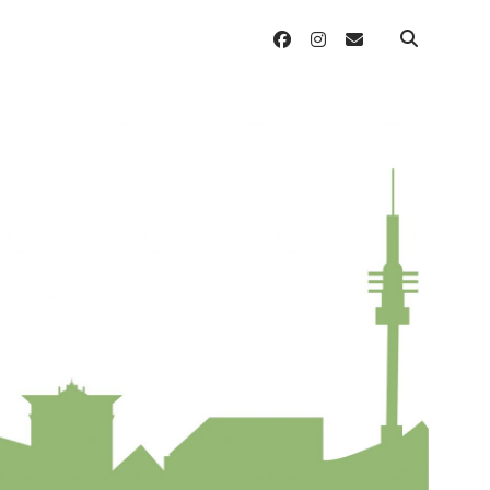
facebook
instagram
email