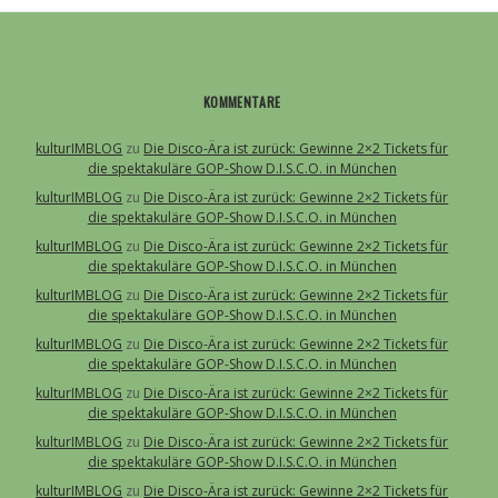
KOMMENTARE
kulturIMBLOG
zu
Die Disco-Ära ist zurück: Gewinne 2×2 Tickets für
die spektakuläre GOP-Show D.I.S.C.O. in München
kulturIMBLOG
zu
Die Disco-Ära ist zurück: Gewinne 2×2 Tickets für
die spektakuläre GOP-Show D.I.S.C.O. in München
kulturIMBLOG
zu
Die Disco-Ära ist zurück: Gewinne 2×2 Tickets für
die spektakuläre GOP-Show D.I.S.C.O. in München
kulturIMBLOG
zu
Die Disco-Ära ist zurück: Gewinne 2×2 Tickets für
die spektakuläre GOP-Show D.I.S.C.O. in München
kulturIMBLOG
zu
Die Disco-Ära ist zurück: Gewinne 2×2 Tickets für
die spektakuläre GOP-Show D.I.S.C.O. in München
kulturIMBLOG
zu
Die Disco-Ära ist zurück: Gewinne 2×2 Tickets für
die spektakuläre GOP-Show D.I.S.C.O. in München
kulturIMBLOG
zu
Die Disco-Ära ist zurück: Gewinne 2×2 Tickets für
die spektakuläre GOP-Show D.I.S.C.O. in München
kulturIMBLOG
zu
Die Disco-Ära ist zurück: Gewinne 2×2 Tickets für