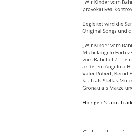
„Wir Kinder vom Bah
provokatives, kontrov
Begleitet wird die Se
Original Songs und d
„Wir Kinder vom Bah
Michelangelo Fortuzz
vom Bahnhof Zoo ein
anderem Angelina Hän
Vater Robert, Bernd 
Koch als Stellas Mutt
Gronau als Matze und
Hier geht’s zum Trail