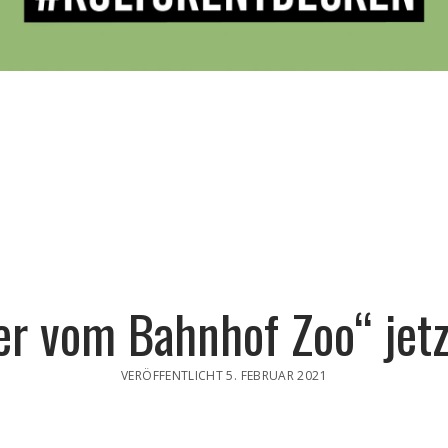
er vom Bahnhof Zoo“ jetzt
VERÖFFENTLICHT 5. FEBRUAR 2021