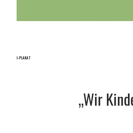
I-PLAKAT
„Wir Kind