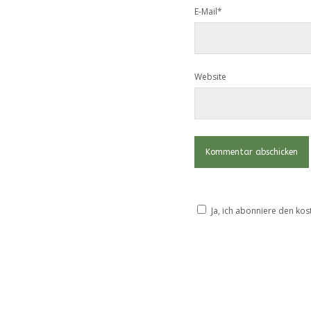
E-Mail*
Website
Ja, ich abonniere den kos