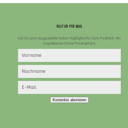
KULTUR PER MAIL
Hol Dir jetzt ausgewählte Kultur-Highlights für Dein Postfach. Wir
respektieren Deine Privatsphäre.
Kostenlos abonieren