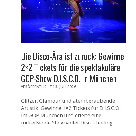
Die Disco-Ära ist zurück: Gewinne
2×2 Tickets für die spektakuläre
GOP-Show D.I.S.C.O. in München
VERÖFFENTLICHT 13. JULI 2026
Glitzer, Glamour und atemberaubende
Artistik: Gewinne 1×2 Tickets für D.I.S.C.O.
im GOP München und erlebe eine
mitreißende Show voller Disco-Feeling.