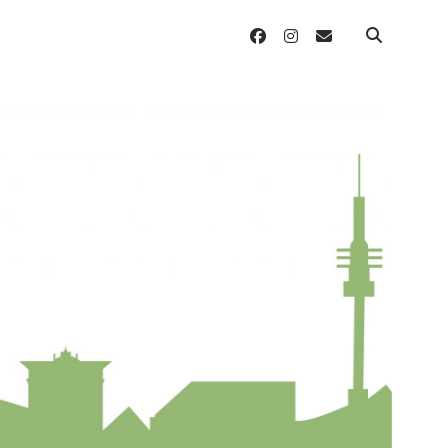
facebook
instagram
email