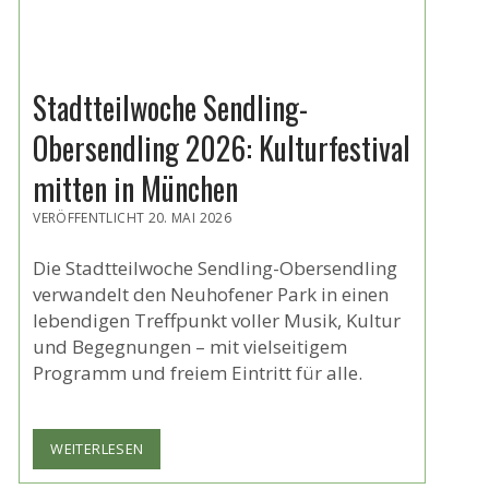
Stadtteilwoche Sendling-
Obersendling 2026: Kulturfestival
mitten in München
VERÖFFENTLICHT 20. MAI 2026
Die Stadtteilwoche Sendling-Obersendling
verwandelt den Neuhofener Park in einen
lebendigen Treffpunkt voller Musik, Kultur
und Begegnungen – mit vielseitigem
Programm und freiem Eintritt für alle.
STADTTEILWOCHE
WEITERLESEN
SENDLING-
OBERSENDLING