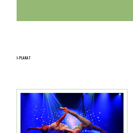
I-PLAKAT
kulturIMBLOG
Beiträge