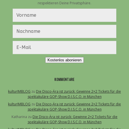
respektieren Deine Privatsphäre.
Kostenlos abonieren
KOMMENTARE
kulturIMBLOG
zu
Die Disco-Ära ist zurück: Gewinne 2×2 Tickets für die
spektakuläre GOP-Show D.I.S.C.O. in München
kulturIMBLOG
zu
Die Disco-Ära ist zurück: Gewinne 2×2 Tickets für die
spektakuläre GOP-Show D.I.S.C.O. in München
Katharina
zu
Die Disco-Ära ist zurück: Gewinne 2×2 Tickets für die
spektakuläre GOP-Show D.I.S.C.O. in München