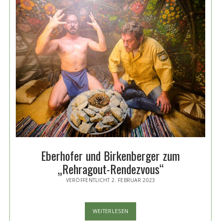
Eberhofer und Birkenberger zum
„Rehragout-Rendezvous“
VERÖFFENTLICHT 2. FEBRUAR 2023
EBERHOFER
WEITERLESEN
UND