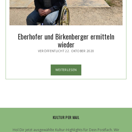
Eberhofer und Birkenberger ermitteln
wieder
VERÖFFENTLICHT 22. OKTOBER 2020
EBERHOFER
WEITERLESEN
UND
BIRKENBERGER
ERMITTELN
WIEDER
KULTUR PER MAIL
Hol Dir jetzt ausgewählte Kultur-Highlights für Dein Postfach. Wir