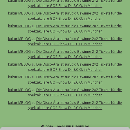
kulturIMBLOG
zu
Die Disco-Ära ist zurück: Gewinne 2×2 Tickets für die
spektakuläre GOP-Show D.I.S.C.O. in München
kulturIMBLOG
zu
Die Disco-Ära ist zurück: Gewinne 2×2 Tickets für die
spektakuläre GOP-Show D.I.S.C.O. in München
kulturIMBLOG
zu
Die Disco-Ära ist zurück: Gewinne 2×2 Tickets für die
spektakuläre GOP-Show D.I.S.C.O. in München
kulturIMBLOG
zu
Die Disco-Ära ist zurück: Gewinne 2×2 Tickets für die
spektakuläre GOP-Show D.I.S.C.O. in München
kulturIMBLOG
zu
Die Disco-Ära ist zurück: Gewinne 2×2 Tickets für die
spektakuläre GOP-Show D.I.S.C.O. in München
kulturIMBLOG
zu
Die Disco-Ära ist zurück: Gewinne 2×2 Tickets für die
spektakuläre GOP-Show D.I.S.C.O. in München
kulturIMBLOG
zu
Die Disco-Ära ist zurück: Gewinne 2×2 Tickets für die
spektakuläre GOP-Show D.I.S.C.O. in München
kulturIMBLOG
zu
Die Disco-Ära ist zurück: Gewinne 2×2 Tickets für die
spektakuläre GOP-Show D.I.S.C.O. in München
kulturIMBLOG
zu
Die Disco-Ära ist zurück: Gewinne 2×2 Tickets für die
spektakuläre GOP-Show D.I.S.C.O. in München
© 2013 – 2026 KULTURIMBLOG