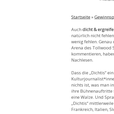
Startseite
»
Gewinnsp
Auch
dicht & ergreif
natürlich nicht fehle
wenig fehlen. Genau 
Arena des Tollwood So
kommentieren, haben
Nachlesen.
Dass die „Dichtis“ e
Kulturjournalist*inn
nichts ist, was man 
ihre Bühnenauftritte 
eine Walze. Und Spra
„Dichtis“ mittlerweile
Frankreich, Italien, 