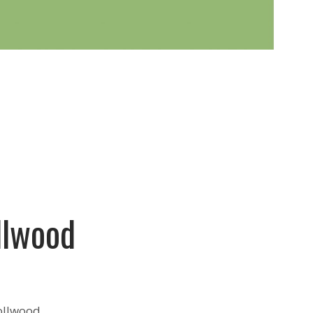
llwood