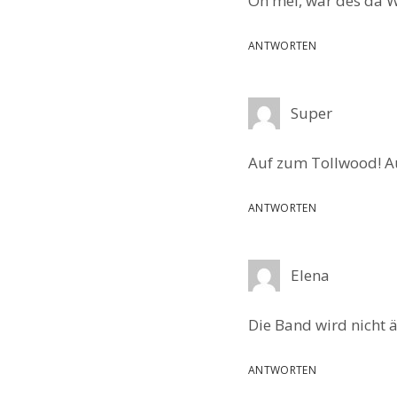
Oh mei, wär des da 
ANTWORTEN
Super
Auf zum Tollwood! Au
ANTWORTEN
Elena
Die Band wird nicht ä
ANTWORTEN