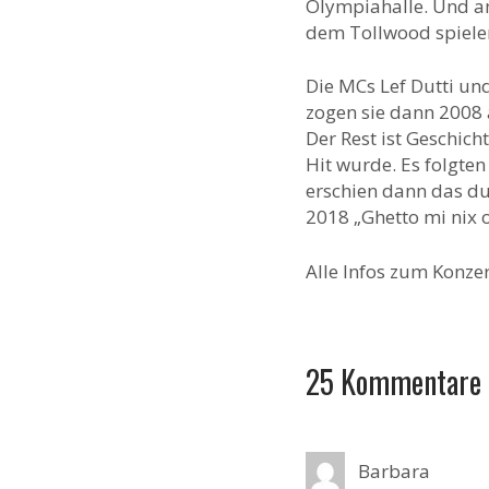
Olympiahalle. Und am
dem Tollwood spielen
Die MCs Lef Dutti un
zogen sie dann 2008 
Der Rest ist Geschich
Hit wurde. Es folgte
erschien dann das d
2018 „Ghetto mi nix o
Alle Infos zum Konzer
25 Kommentare
Barbara