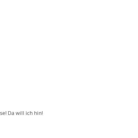
e! Da will ich hin!