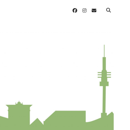
facebook
instagram
email