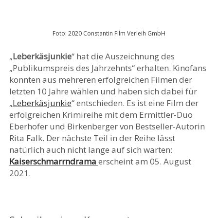
Foto: 2020 Constantin Film Verleih GmbH
„
Leberkäsjunkie
“ hat die Auszeichnung des
„Publikumspreis des Jahrzehnts“ erhalten. Kinofans
konnten aus mehreren erfolgreichen Filmen der
letzten 10 Jahre wählen und haben sich dabei für
„
Leberkäsjunkie
“ entschieden. Es ist eine Film der
erfolgreichen Krimireihe mit dem Ermittler-Duo
Eberhofer und Birkenberger von Bestseller-Autorin
Rita Falk. Der nächste Teil in der Reihe lässt
natürlich auch nicht lange auf sich warten:
Kaiserschmarrndrama
erscheint am 05. August
2021.