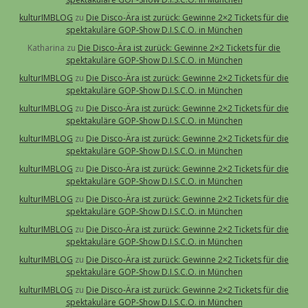
kulturIMBLOG
zu
Die Disco-Ära ist zurück: Gewinne 2×2 Tickets für die
spektakuläre GOP-Show D.I.S.C.O. in München
Katharina
zu
Die Disco-Ära ist zurück: Gewinne 2×2 Tickets für die
spektakuläre GOP-Show D.I.S.C.O. in München
kulturIMBLOG
zu
Die Disco-Ära ist zurück: Gewinne 2×2 Tickets für die
spektakuläre GOP-Show D.I.S.C.O. in München
kulturIMBLOG
zu
Die Disco-Ära ist zurück: Gewinne 2×2 Tickets für die
spektakuläre GOP-Show D.I.S.C.O. in München
kulturIMBLOG
zu
Die Disco-Ära ist zurück: Gewinne 2×2 Tickets für die
spektakuläre GOP-Show D.I.S.C.O. in München
kulturIMBLOG
zu
Die Disco-Ära ist zurück: Gewinne 2×2 Tickets für die
spektakuläre GOP-Show D.I.S.C.O. in München
kulturIMBLOG
zu
Die Disco-Ära ist zurück: Gewinne 2×2 Tickets für die
spektakuläre GOP-Show D.I.S.C.O. in München
kulturIMBLOG
zu
Die Disco-Ära ist zurück: Gewinne 2×2 Tickets für die
spektakuläre GOP-Show D.I.S.C.O. in München
kulturIMBLOG
zu
Die Disco-Ära ist zurück: Gewinne 2×2 Tickets für die
spektakuläre GOP-Show D.I.S.C.O. in München
kulturIMBLOG
zu
Die Disco-Ära ist zurück: Gewinne 2×2 Tickets für die
spektakuläre GOP-Show D.I.S.C.O. in München