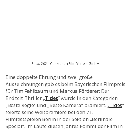
Foto: 2021 Constantin Film Verleih GmbH
Eine doppelte Ehrung und zwei große
Auszeichnungen gab es beim Bayerischen Filmpreis
für
Tim Fehlbaum
und
Markus Förderer
: Der
Endzeit-Thriller „
Tides
“ wurde in den Kategorien
„Beste Regie“ und „Beste Kamera“ prämiert. „
Tides
“
feierte seine Weltpremiere bei den 71.
Filmfestspielen Berlin in der Sektion „Berlinale
Special“. Im Laufe diesen Jahres kommt der Film in