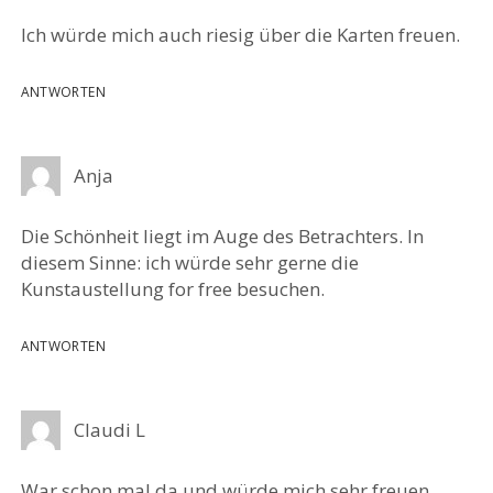
Ich würde mich auch riesig über die Karten freuen.
ANTWORTEN
Anja
Die Schönheit liegt im Auge des Betrachters. In
diesem Sinne: ich würde sehr gerne die
Kunstaustellung for free besuchen.
ANTWORTEN
Claudi L
War schon mal da und würde mich sehr freuen