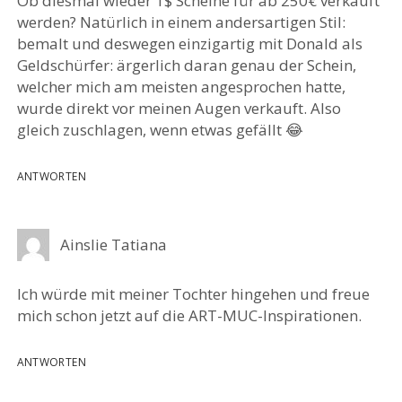
Ob diesmal wieder 1$ Scheine für ab 250€ verkauft
werden? Natürlich in einem andersartigen Stil:
bemalt und deswegen einzigartig mit Donald als
Geldschürfer: ärgerlich daran genau der Schein,
welcher mich am meisten angesprochen hatte,
wurde direkt vor meinen Augen verkauft. Also
gleich zuschlagen, wenn etwas gefällt 😂
ANTWORTEN
Ainslie Tatiana
Ich würde mit meiner Tochter hingehen und freue
mich schon jetzt auf die ART-MUC-Inspirationen.
ANTWORTEN