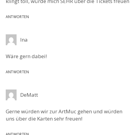
klingt toll, würde mich SEHR über die Tickets freuen
ANTWORTEN
Ina
Wäre gern dabei!
ANTWORTEN
DeMatt
Gerne würden wir zur ArtMuc gehen und würden
uns über die Karten sehr freuen!
ANTWORTEN