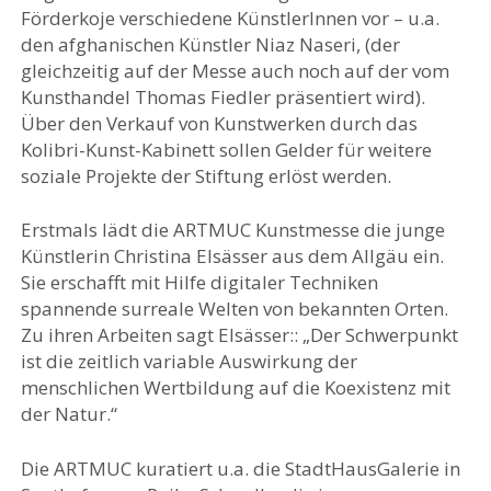
Förderkoje verschiedene KünstlerInnen vor – u.a.
den afghanischen Künstler Niaz Naseri, (der
gleichzeitig auf der Messe auch noch auf der vom
Kunsthandel Thomas Fiedler präsentiert wird).
Über den Verkauf von Kunstwerken durch das
Kolibri-Kunst-Kabinett sollen Gelder für weitere
soziale Projekte der Stiftung erlöst werden.
Erstmals lädt die ARTMUC Kunstmesse die junge
Künstlerin Christina Elsässer aus dem Allgäu ein.
Sie erschafft mit Hilfe digitaler Techniken
spannende surreale Welten von bekannten Orten.
Zu ihren Arbeiten sagt Elsässer:: „Der Schwerpunkt
ist die zeitlich variable Auswirkung der
menschlichen Wertbildung auf die Koexistenz mit
der Natur.“
Die ARTMUC kuratiert u.a. die StadtHausGalerie in