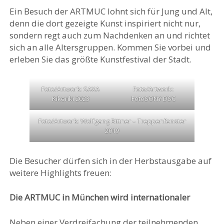
Ein Besuch der ARTMUC lohnt sich für Jung und Alt,
denn die dort gezeigte Kunst inspiriert nicht nur,
sondern regt auch zum Nachdenken an und richtet
sich an alle Altersgruppen. Kommen Sie vorbei und
erleben Sie das größte Kunstfestival der Stadt.
Foto/Artwork: SAXA
Foto/Artwork:
Kikeriki 2023
FotoSONY DSC
Foto/Artwork: Wolfgang Bittner – Treppenfenster
2019
Die Besucher dürfen sich in der Herbstausgabe auf
weitere Highlights freuen:
Die ARTMUC in München wird internationaler
Neben einer Verdreifachung der teilnehmenden