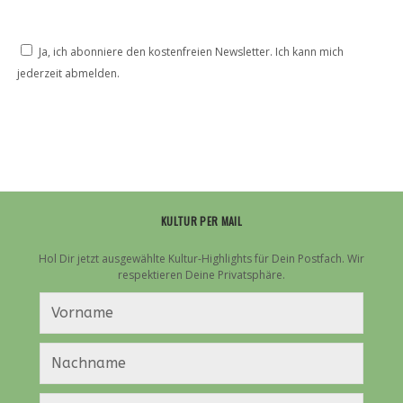
Ja, ich abonniere den kostenfreien Newsletter. Ich kann mich
jederzeit abmelden.
KULTUR PER MAIL
Hol Dir jetzt ausgewählte Kultur-Highlights für Dein Postfach. Wir
respektieren Deine Privatsphäre.