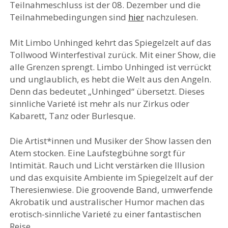
Teilnahmeschluss ist der 08. Dezember und die
Teilnahmebedingungen sind
hier
nachzulesen.
Mit Limbo Unhinged kehrt das Spiegelzelt auf das
Tollwood Winterfestival zurück. Mit einer Show, die
alle Grenzen sprengt. Limbo Unhinged ist verrückt
und unglaublich, es hebt die Welt aus den Angeln.
Denn das bedeutet „Unhinged“ übersetzt. Dieses
sinnliche Varieté ist mehr als nur Zirkus oder
Kabarett, Tanz oder Burlesque.
Die Artist*innen und Musiker der Show lassen den
Atem stocken. Eine Laufstegbühne sorgt für
Intimität. Rauch und Licht verstärken die Illusion
und das exquisite Ambiente im Spiegelzelt auf der
Theresienwiese. Die groovende Band, umwerfende
Akrobatik und australischer Humor machen das
erotisch-sinnliche Varieté zu einer fantastischen
Reise.