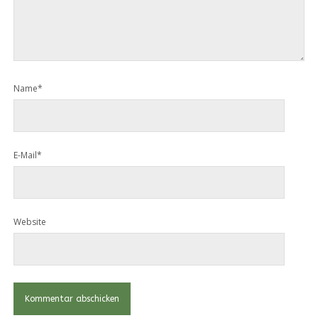
Name*
E-Mail*
Website