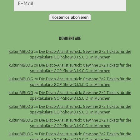
Kostenlos abonieren
KOMMENTARE
kulturIMBLOG
zu
Die Disco-Ära ist zurück: Gewinne 2×2 Tickets für die
spektakuläre GOP-Show D.I.S.C.O. in München
kulturIMBLOG
zu
Die Disco-Ära ist zurück: Gewinne 2×2 Tickets für die
spektakuläre GOP-Show D.I.S.C.O. in München
kulturIMBLOG
zu
Die Disco-Ära ist zurück: Gewinne 2×2 Tickets für die
spektakuläre GOP-Show D.I.S.C.O. in München
kulturIMBLOG
zu
Die Disco-Ära ist zurück: Gewinne 2×2 Tickets für die
spektakuläre GOP-Show D.I.S.C.O. in München
kulturIMBLOG
zu
Die Disco-Ära ist zurück: Gewinne 2×2 Tickets für die
spektakuläre GOP-Show D.I.S.C.O. in München
kulturIMBLOG
zu
Die Disco-Ära ist zurück: Gewinne 2×2 Tickets für die
spektakuläre GOP-Show D.I.S.C.O. in München
kulturIMBLOG
zu
Die Disco-Ära ist zurück: Gewinne 2×2 Tickets für die
spektakuläre GOP-Show D.I.S.C.O. in München