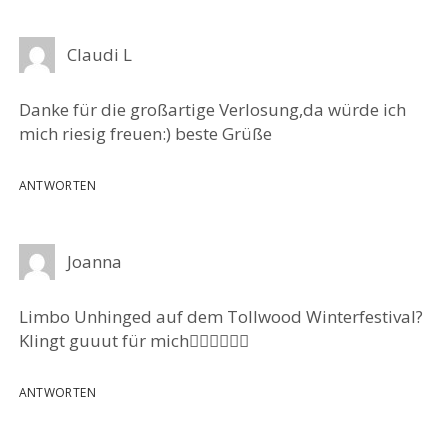
Claudi L
Danke für die großartige Verlosung,da würde ich
mich riesig freuen:) beste Grüße
ANTWORTEN
Joanna
Limbo Unhinged auf dem Tollwood Winterfestival?
Klingt guuut für mich👍🏻👍🏻👍🏻
ANTWORTEN