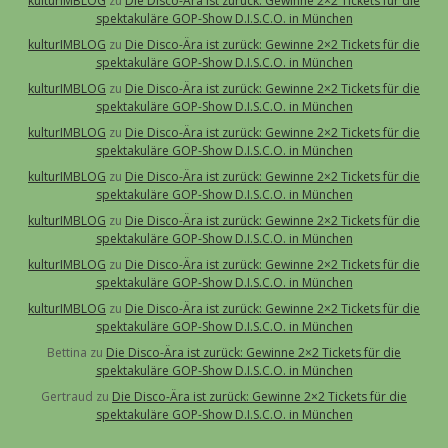
kulturIMBLOG
zu
Die Disco-Ära ist zurück: Gewinne 2×2 Tickets für die
spektakuläre GOP-Show D.I.S.C.O. in München
kulturIMBLOG
zu
Die Disco-Ära ist zurück: Gewinne 2×2 Tickets für die
spektakuläre GOP-Show D.I.S.C.O. in München
kulturIMBLOG
zu
Die Disco-Ära ist zurück: Gewinne 2×2 Tickets für die
spektakuläre GOP-Show D.I.S.C.O. in München
kulturIMBLOG
zu
Die Disco-Ära ist zurück: Gewinne 2×2 Tickets für die
spektakuläre GOP-Show D.I.S.C.O. in München
kulturIMBLOG
zu
Die Disco-Ära ist zurück: Gewinne 2×2 Tickets für die
spektakuläre GOP-Show D.I.S.C.O. in München
kulturIMBLOG
zu
Die Disco-Ära ist zurück: Gewinne 2×2 Tickets für die
spektakuläre GOP-Show D.I.S.C.O. in München
kulturIMBLOG
zu
Die Disco-Ära ist zurück: Gewinne 2×2 Tickets für die
spektakuläre GOP-Show D.I.S.C.O. in München
kulturIMBLOG
zu
Die Disco-Ära ist zurück: Gewinne 2×2 Tickets für die
spektakuläre GOP-Show D.I.S.C.O. in München
Bettina
zu
Die Disco-Ära ist zurück: Gewinne 2×2 Tickets für die
spektakuläre GOP-Show D.I.S.C.O. in München
Gertraud
zu
Die Disco-Ära ist zurück: Gewinne 2×2 Tickets für die
spektakuläre GOP-Show D.I.S.C.O. in München