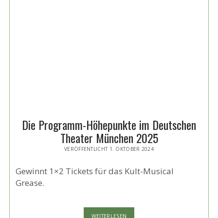
DANNY
UND
SANDY
LIVE!
Die Programm-Höhepunkte im Deutschen
Theater München 2025
VERÖFFENTLICHT 1. OKTOBER 2024
Gewinnt 1×2 Tickets für das Kult-Musical
Grease.
DIE
WEITERLESEN