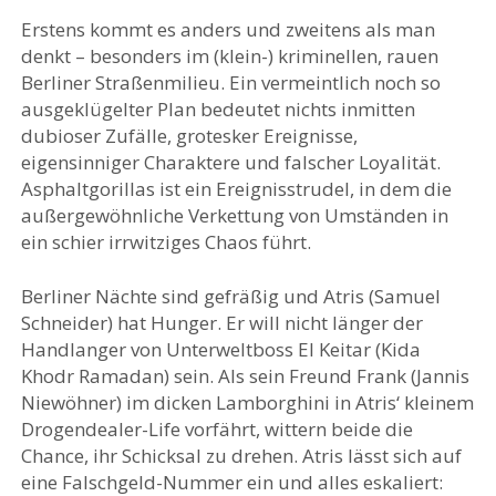
Erstens kommt es anders und zweitens als man
denkt – besonders im (klein-) kriminellen, rauen
Berliner Straßenmilieu. Ein vermeintlich noch so
ausgeklügelter Plan bedeutet nichts inmitten
dubioser Zufälle, grotesker Ereignisse,
eigensinniger Charaktere und falscher Loyalität.
Asphaltgorillas ist ein Ereignisstrudel, in dem die
außergewöhnliche Verkettung von Umständen in
ein schier irrwitziges Chaos führt.
Berliner Nächte sind gefräßig und Atris (Samuel
Schneider) hat Hunger. Er will nicht länger der
Handlanger von Unterweltboss El Keitar (Kida
Khodr Ramadan) sein. Als sein Freund Frank (Jannis
Niewöhner) im dicken Lamborghini in Atris‘ kleinem
Drogendealer-Life vorfährt, wittern beide die
Chance, ihr Schicksal zu drehen. Atris lässt sich auf
eine Falschgeld-Nummer ein und alles eskaliert: