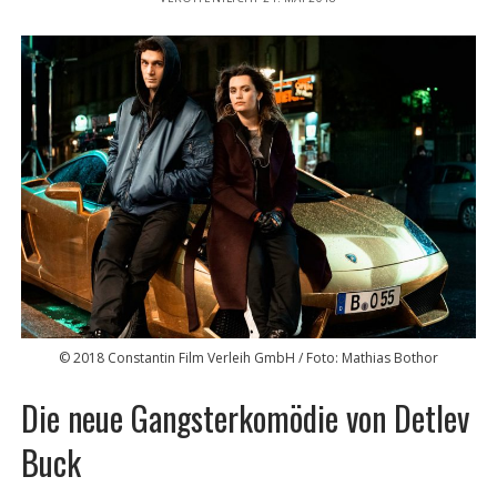
© 2018 Constantin Film Verleih GmbH / Foto: Mathias Bothor
Die neue Gangsterkomödie von Detlev
Buck