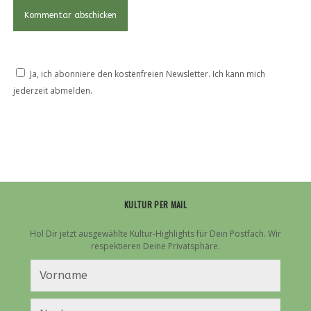
Ja, ich abonniere den kostenfreien Newsletter. Ich kann mich
jederzeit abmelden.
KULTUR PER MAIL
Hol Dir jetzt ausgewählte Kultur-Highlights für Dein Postfach. Wir
respektieren Deine Privatsphäre.