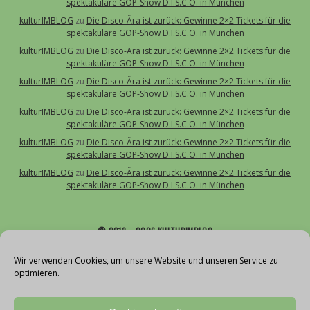
spektakuläre GOP-Show D.I.S.C.O. in München
kulturIMBLOG
zu
Die Disco-Ära ist zurück: Gewinne 2×2 Tickets für die
spektakuläre GOP-Show D.I.S.C.O. in München
kulturIMBLOG
zu
Die Disco-Ära ist zurück: Gewinne 2×2 Tickets für die
spektakuläre GOP-Show D.I.S.C.O. in München
kulturIMBLOG
zu
Die Disco-Ära ist zurück: Gewinne 2×2 Tickets für die
spektakuläre GOP-Show D.I.S.C.O. in München
kulturIMBLOG
zu
Die Disco-Ära ist zurück: Gewinne 2×2 Tickets für die
spektakuläre GOP-Show D.I.S.C.O. in München
kulturIMBLOG
zu
Die Disco-Ära ist zurück: Gewinne 2×2 Tickets für die
spektakuläre GOP-Show D.I.S.C.O. in München
kulturIMBLOG
zu
Die Disco-Ära ist zurück: Gewinne 2×2 Tickets für die
spektakuläre GOP-Show D.I.S.C.O. in München
© 2013 – 2026 KULTURIMBLOG
Über uns
Wir verwenden Cookies, um unsere Website und unseren Service zu
optimieren.
Kontakt
Impressum