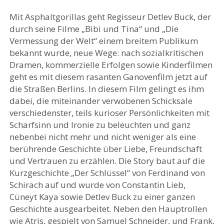
Mit Asphaltgorillas geht Regisseur Detlev Buck, der
durch seine Filme „Bibi und Tina“ und „Die
Vermessung der Welt“ einem breitem Publikum
bekannt wurde, neue Wege: nach sozialkritischen
Dramen, kommerzielle Erfolgen sowie Kinderfilmen
geht es mit diesem rasanten Ganovenfilm jetzt auf
die Straßen Berlins. In diesem Film gelingt es ihm
dabei, die miteinander verwobenen Schicksale
verschiedenster, teils kurioser Persönlichkeiten mit
Scharfsinn und Ironie zu beleuchten und ganz
nebenbei nicht mehr und nicht weniger als eine
berührende Geschichte über Liebe, Freundschaft
und Vertrauen zu erzählen. Die Story baut auf die
Kurzgeschichte „Der Schlüssel“ von Ferdinand von
Schirach auf und wurde von Constantin Lieb,
Cüneyt Kaya sowie Detlev Buck zu einer ganzen
Geschichte ausgearbeitet. Neben den Hauptrollen
wie Atris, gespielt von Samuel Schneider, und Frank,