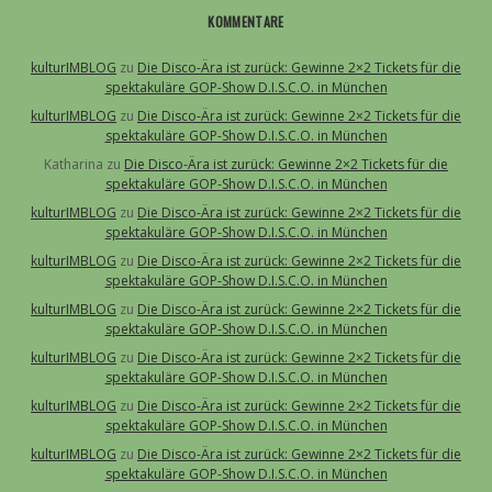
KOMMENTARE
kulturIMBLOG
zu
Die Disco-Ära ist zurück: Gewinne 2×2 Tickets für die
spektakuläre GOP-Show D.I.S.C.O. in München
kulturIMBLOG
zu
Die Disco-Ära ist zurück: Gewinne 2×2 Tickets für die
spektakuläre GOP-Show D.I.S.C.O. in München
Katharina
zu
Die Disco-Ära ist zurück: Gewinne 2×2 Tickets für die
spektakuläre GOP-Show D.I.S.C.O. in München
kulturIMBLOG
zu
Die Disco-Ära ist zurück: Gewinne 2×2 Tickets für die
spektakuläre GOP-Show D.I.S.C.O. in München
kulturIMBLOG
zu
Die Disco-Ära ist zurück: Gewinne 2×2 Tickets für die
spektakuläre GOP-Show D.I.S.C.O. in München
kulturIMBLOG
zu
Die Disco-Ära ist zurück: Gewinne 2×2 Tickets für die
spektakuläre GOP-Show D.I.S.C.O. in München
kulturIMBLOG
zu
Die Disco-Ära ist zurück: Gewinne 2×2 Tickets für die
spektakuläre GOP-Show D.I.S.C.O. in München
kulturIMBLOG
zu
Die Disco-Ära ist zurück: Gewinne 2×2 Tickets für die
spektakuläre GOP-Show D.I.S.C.O. in München
kulturIMBLOG
zu
Die Disco-Ära ist zurück: Gewinne 2×2 Tickets für die
spektakuläre GOP-Show D.I.S.C.O. in München