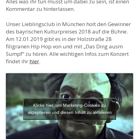
Alles was ihr tun müsst um dabei zu sein, ist einen
Kommentar zu hinterlassen.
Unser Lieblingsclub in München holt den Gewinner
des bayrischen Kulturpreises 2018 auf die Bühne.
Am 12.01.2019 gibt es in der Holzstraße 28
filigranen Hip Hop von und mit „Das Ding ausm
Sumpf“ zu hören. Alle wichtigen Infos zum Konzert
findet ihr
hier
.
Klicke hier, um Marketing-Cookies zu
akzeptieren und diesen Inhalt zu aktivieren