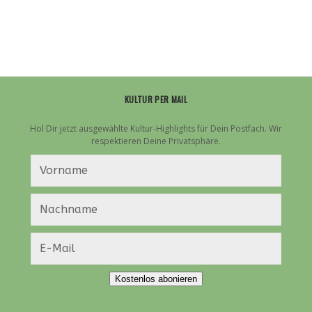
KULTUR PER MAIL
Hol Dir jetzt ausgewählte Kultur-Highlights für Dein Postfach. Wir
respektieren Deine Privatsphäre.
Kostenlos abonieren