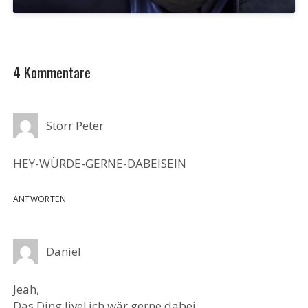
4 Kommentare
Storr Peter
HEY-WÜRDE-GERNE-DABEISEIN
ANTWORTEN
Daniel
Jeah,
Das Ding live! ich wär gerne dabei.