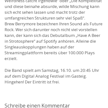
Weirdness catcht irgendwie“ oder „Die Komplexität
und diese beinahe absurde, wilde Mischung kann
sich echt sehen lassen und macht trotz der
umfangreichen Strukturen sehr viel Spaß“.
Brew Berrymore bezeichnen Ihren Sound als Future
Rock. Wer sich darunter noch nicht viel vorstellen
kann, der kann sich das Debutalbum „Have A Beer
in Strotosphere“ auf Spotify anhören. Alleine die
Singleauskopplungen haben auf der
Streamingplattform bereits über 100.000 Plays
erzielt.
Die Band spielt am Samstag, 16.10. um 20:45 Uhr
auf dem Digital Analog Festival im Gasteig.
Hingehen! Der Eintritt ist frei.
Schreibe einen Kommentar