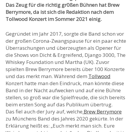
Das Zeug für die richtig gr0ßen Bühnen hat Brew
Berrymore, da ist sich die Redaktion nach dem
Tollwood Konzert im Sommer 2021 einig.
Gegründet im Jahr 2017, sorgte die Band schon vor
der großen Corona-Zwangspause für ein paar echte
Überraschungen und überzeugten als Opener für
die Shows von Dicht & Ergreifend, Django 3000, The
Whiskey Foundation und Martha (UK). Zuvor
spielten Brew Berrymore bereits über 100 Konzerte
und das merkt man. Während dem
Tollwood
Konzert hatte man den Eindruck, man könnte diese
Band in der Nacht aufwecken und auf eine Bühne
stellen, so groß war die Spielfreude, die sich bereits
beim ersten Song auf das Publikum übertrug.
Das fiel auch der Jury auf, welche
Brew Berrymore
zu Münchens Band des Jahres 2020 gekürte. In der
Erklärung heißt es: „Euch merkt man sich. Eure