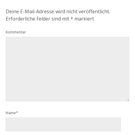
Deine E-Mail-Adresse wird nicht veröffentlicht.
Erforderliche Felder sind mit
*
markiert
Kommentar
Name*