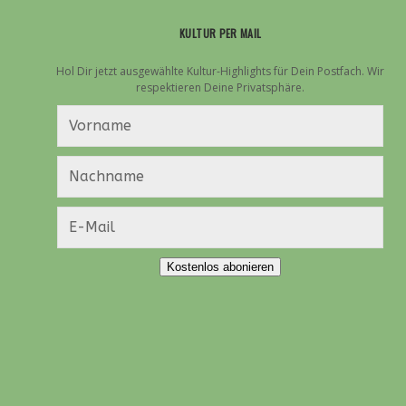
KULTUR PER MAIL
Hol Dir jetzt ausgewählte Kultur-Highlights für Dein Postfach. Wir
respektieren Deine Privatsphäre.
Kostenlos abonieren