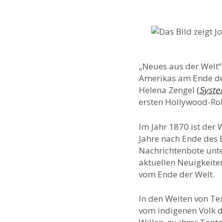
„Neues aus der Welt“
Amerikas am Ende des
Helena Zengel
(
Syste
ersten Hollywood-Ro
Im Jahr 1870 ist der
Jahre nach Ende des B
Nachrichtenbote unte
aktuellen Neuigkeite
vom Ende der Welt.
In den Weiten von Tex
vom indigenen Volk 