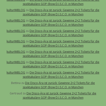
spektakuläre GOP-Show D.I.S.C.O. in München
kulturIMBLOG
zu
Die Disco-Ära ist zurück: Gewinne 2×2 Tickets für die
spektakuläre GOP-Show D.I.S.C.O. in München
kulturIMBLOG
zu
Die Disco-Ära ist zurück: Gewinne 2×2 Tickets für die
spektakuläre GOP-Show D.I.S.C.O. in München
kulturIMBLOG
zu
Die Disco-Ära ist zurück: Gewinne 2×2 Tickets für die
spektakuläre GOP-Show D.I.S.C.O. in München
kulturIMBLOG
zu
Die Disco-Ära ist zurück: Gewinne 2×2 Tickets für die
spektakuläre GOP-Show D.I.S.C.O. in München
kulturIMBLOG
zu
Die Disco-Ära ist zurück: Gewinne 2×2 Tickets für die
spektakuläre GOP-Show D.I.S.C.O. in München
kulturIMBLOG
zu
Die Disco-Ära ist zurück: Gewinne 2×2 Tickets für die
spektakuläre GOP-Show D.I.S.C.O. in München
kulturIMBLOG
zu
Die Disco-Ära ist zurück: Gewinne 2×2 Tickets für die
spektakuläre GOP-Show D.I.S.C.O. in München
Bettina
zu
Die Disco-Ära ist zurück: Gewinne 2×2 Tickets für die
spektakuläre GOP-Show D.I.S.C.O. in München
Gertraud
zu
Die Disco-Ära ist zurück: Gewinne 2×2 Tickets für die
spektakuläre GOP-Show D.I.S.C.O. in München