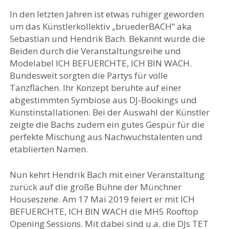
In den letzten Jahren ist etwas ruhiger geworden
um das Künstlerkollektiv „bruederBACH“ aka
Sebastian und Hendrik Bach. Bekannt wurde die
Beiden durch die Veranstaltungsreihe und
Modelabel ICH BEFUERCHTE, ICH BIN WACH.
Bundesweit sorgten die Partys für volle
Tanzflächen. Ihr Konzept beruhte auf einer
abgestimmten Symbiose aus DJ-Bookings und
Kunstinstallationen. Bei der Auswahl der Künstler
zeigte die Bachs zudem ein gutes Gespür für die
perfekte Mischung aus Nachwuchstalenten und
etablierten Namen.
Nun kehrt Hendrik Bach mit einer Veranstaltung
zurück auf die große Bühne der Münchner
Houseszene. Am 17 Mai 2019 feiert er mit ICH
BEFUERCHTE, ICH BIN WACH die MH5 Rooftop
Opening Sessions. Mit dabei sind u.a. die DJs TET