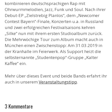
kombinieren deutschsprachigen Rap mit
Ohrwurmmelodien, Jazz, Funk und Soul. Nach ihrer
Debut-EP „Zielstrebig Planlos“, dem „Newcomer
Contest Bayern“-Finale, Konzerten u.a. in Russland
und zwei erfolgreichen Festivalsaisons kehren
„Silke“ nun mit ihrem ersten Studioalbum zurück.
Die Mehrwöchige Tour zum Album macht auch in
München einen Zwischenstopp: Am 31.03.2019 in
der Kranhalle im Feierwerk. Als Support heizt die
selbsternannte „Studentenpop“-Gruppe „Kalter
Kaffee“ ein.
Mehr über dieses Event und beide Bands erfahrt ihr
auch in unserem
Veranstaltungstipp
.
3 Kommentare