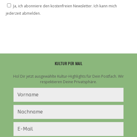
Ja, ich abonniere den kostenfreien Newsletter. Ich kann mich
jederzeit abmelden.
KULTUR PER MAIL
Hol Dir jetzt ausgewählte Kultur-Highlights für Dein Postfach. Wir
respektieren Deine Privatsphäre.