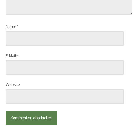
Name*
E-Mail*
Website