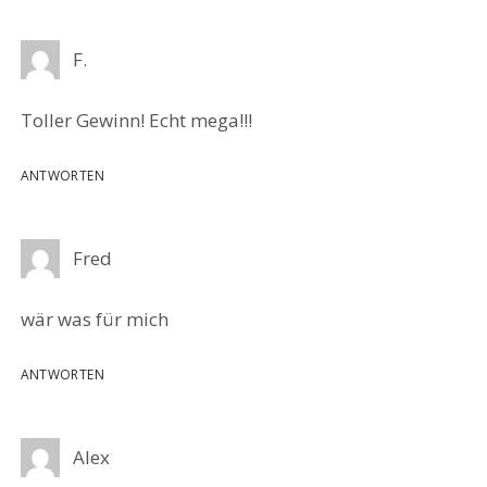
F.
Toller Gewinn! Echt mega!!!
ANTWORTEN
Fred
wär was für mich
ANTWORTEN
Alex