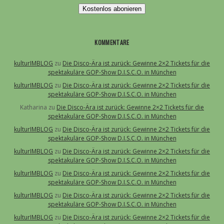
Kostenlos abonieren
KOMMENTARE
kulturIMBLOG
zu
Die Disco-Ära ist zurück: Gewinne 2×2 Tickets für die
spektakuläre GOP-Show D.I.S.C.O. in München
kulturIMBLOG
zu
Die Disco-Ära ist zurück: Gewinne 2×2 Tickets für die
spektakuläre GOP-Show D.I.S.C.O. in München
Katharina
zu
Die Disco-Ära ist zurück: Gewinne 2×2 Tickets für die
spektakuläre GOP-Show D.I.S.C.O. in München
kulturIMBLOG
zu
Die Disco-Ära ist zurück: Gewinne 2×2 Tickets für die
spektakuläre GOP-Show D.I.S.C.O. in München
kulturIMBLOG
zu
Die Disco-Ära ist zurück: Gewinne 2×2 Tickets für die
spektakuläre GOP-Show D.I.S.C.O. in München
kulturIMBLOG
zu
Die Disco-Ära ist zurück: Gewinne 2×2 Tickets für die
spektakuläre GOP-Show D.I.S.C.O. in München
kulturIMBLOG
zu
Die Disco-Ära ist zurück: Gewinne 2×2 Tickets für die
spektakuläre GOP-Show D.I.S.C.O. in München
kulturIMBLOG
zu
Die Disco-Ära ist zurück: Gewinne 2×2 Tickets für die