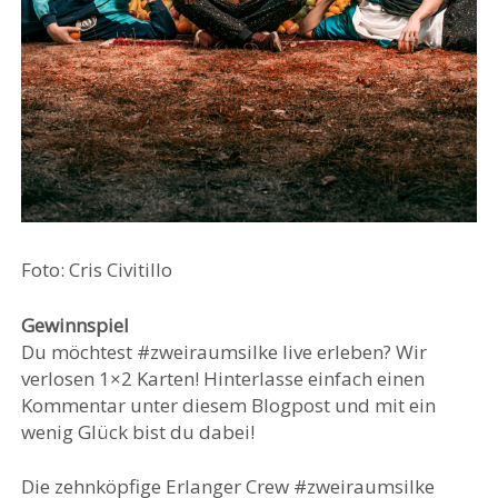
Foto: Cris Civitillo
Gewinnspiel
Du möchtest #zweiraumsilke live erleben? Wir
verlosen 1×2 Karten! Hinterlasse einfach einen
Kommentar unter diesem Blogpost und mit ein
wenig Glück bist du dabei!
Die zehnköpfige Erlanger Crew #zweiraumsilke