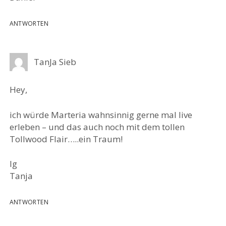
ANTWORTEN
TanJa Sieb
Hey,
ich würde Marteria wahnsinnig gerne mal live
erleben – und das auch noch mit dem tollen
Tollwood Flair…..ein Traum!
lg
Tanja
ANTWORTEN