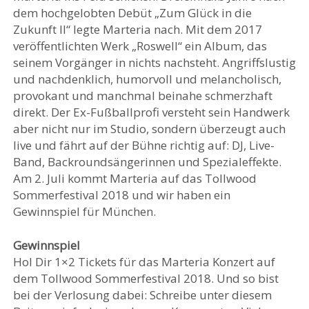
dem hochgelobten Debüt „Zum Glück in die
Zukunft II“ legte Marteria nach. Mit dem 2017
veröffentlichten Werk „Roswell“ ein Album, das
seinem Vorgänger in nichts nachsteht. Angriffslustig
und nachdenklich, humorvoll und melancholisch,
provokant und manchmal beinahe schmerzhaft
direkt. Der Ex-Fußballprofi versteht sein Handwerk
aber nicht nur im Studio, sondern überzeugt auch
live und fährt auf der Bühne richtig auf: DJ, Live-
Band, Backroundsängerinnen und Spezialeffekte.
Am 2. Juli kommt Marteria auf das Tollwood
Sommerfestival 2018 und wir haben ein
Gewinnspiel für München.
Gewinnspiel
Hol Dir 1×2 Tickets für das Marteria Konzert auf
dem Tollwood Sommerfestival 2018. Und so bist
bei der Verlosung dabei: Schreibe unter diesem