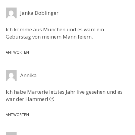
Janka Doblinger
Ich komme aus München und es wäre ein
Geburstag von meinem Mann feiern.
ANTWORTEN
Annika
Ich habe Marterie letztes Jahr live gesehen und es
war der Hammer! 🙂
ANTWORTEN