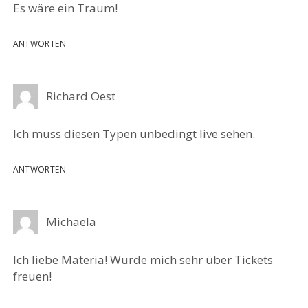
Es wäre ein Traum!
ANTWORTEN
Richard Oest
Ich muss diesen Typen unbedingt live sehen.
ANTWORTEN
Michaela
Ich liebe Materia! Würde mich sehr über Tickets
freuen!