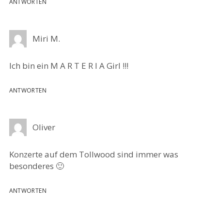
ANTWORTEN
Miri M.
Ich bin ein M A R T E R I A Girl !!!
ANTWORTEN
Oliver
Konzerte auf dem Tollwood sind immer was
besonderes 🙂
ANTWORTEN