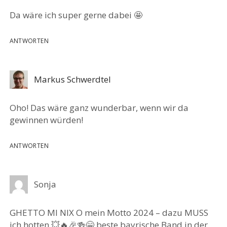
Da wäre ich super gerne dabei 🤩
ANTWORTEN
Markus Schwerdtel
Oho! Das wäre ganz wunderbar, wenn wir da
gewinnen würden!
ANTWORTEN
Sonja
GHETTO MI NIX O mein Motto 2024 – dazu MUSS
ich hotten 💥🔥🎉🍻😁 beste bayrische Band in der