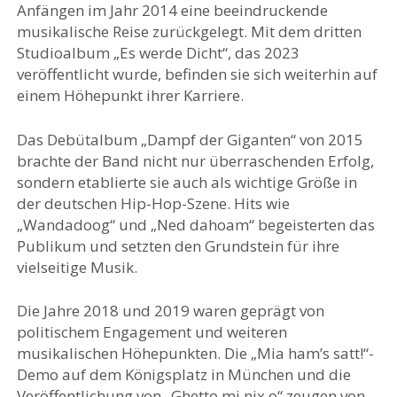
Anfängen im Jahr 2014 eine beeindruckende
musikalische Reise zurückgelegt. Mit dem dritten
Studioalbum „Es werde Dicht“, das 2023
veröffentlicht wurde, befinden sie sich weiterhin auf
einem Höhepunkt ihrer Karriere.
Das Debütalbum „Dampf der Giganten“ von 2015
brachte der Band nicht nur überraschenden Erfolg,
sondern etablierte sie auch als wichtige Größe in
der deutschen Hip-Hop-Szene. Hits wie
„Wandadoog“ und „Ned dahoam“ begeisterten das
Publikum und setzten den Grundstein für ihre
vielseitige Musik.
Die Jahre 2018 und 2019 waren geprägt von
politischem Engagement und weiteren
musikalischen Höhepunkten. Die „Mia ham’s satt!“-
Demo auf dem Königsplatz in München und die
Veröffentlichung von „Ghetto mi nix o“ zeugen von