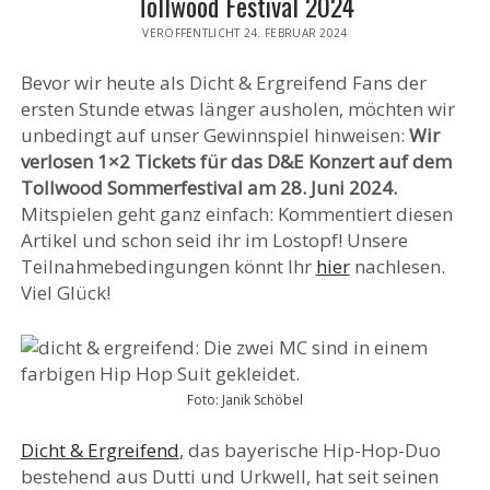
Tollwood Festival 2024
VERÖFFENTLICHT 24. FEBRUAR 2024
Bevor wir heute als Dicht & Ergreifend Fans der
ersten Stunde etwas länger ausholen, möchten wir
unbedingt auf unser Gewinnspiel hinweisen:
Wir
verlosen 1×2 Tickets für das D&E Konzert auf dem
Tollwood Sommerfestival am 28. Juni 2024.
Mitspielen geht ganz einfach: Kommentiert diesen
Artikel und schon seid ihr im Lostopf! Unsere
Teilnahmebedingungen könnt Ihr
hier
nachlesen.
Viel Glück!
Foto: Janik Schöbel
Dicht & Ergreifend
, das bayerische Hip-Hop-Duo
bestehend aus Dutti und Urkwell, hat seit seinen