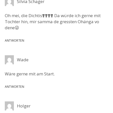
Silvia Schager
Oh mei, die Dichtis❣️❣️❣️❣️ Da würde ich gerne mit
Tochter hin, mir samma de gressten Ohänga vo
dene😜
ANTWORTEN
Wade
Wäre gerne mit am Start.
ANTWORTEN
Holger