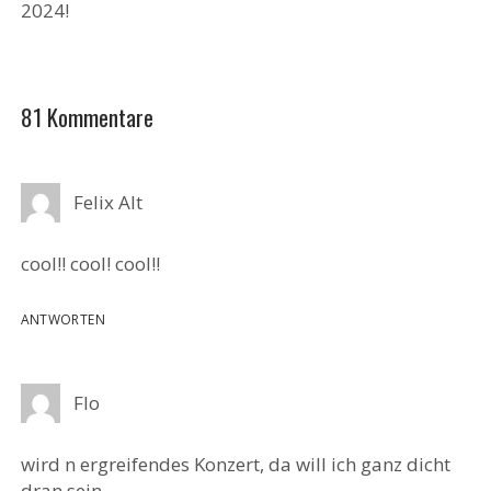
2024!
81 Kommentare
Felix Alt
cool!! cool! cool!!
ANTWORTEN
Flo
wird n ergreifendes Konzert, da will ich ganz dicht
dran sein