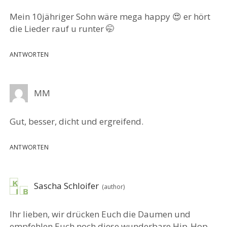
Mein 10jähriger Sohn wäre mega happy 😍 er hört
die Lieder rauf u runter 🤭
ANTWORTEN
MM
Gut, besser, dicht und ergreifend.
ANTWORTEN
Sascha Schloifer
Ihr lieben, wir drücken Euch die Daumen und
empfehlen Euch noch diese wunderbare Hip-Hop-