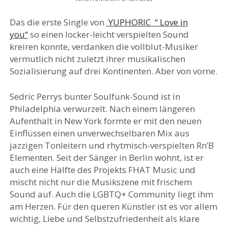
Das die erste Single von
YUPHORIC “ Love in
you“
so einen locker-leicht verspielten Sound
kreiren konnte, verdanken die vollblut-Musiker
vermutlich nicht zuletzt ihrer musikalischen
Sozialisierung auf drei Kontinenten. Aber von vorne.
Sedric Perrys bunter Soulfunk-Sound ist in
Philadelphia verwurzelt. Nach einem längeren
Aufenthalt in New York formte er mit den neuen
Einflüssen einen unverwechselbaren Mix aus
jazzigen Tonleitern und rhytmisch-verspielten Rn’B
Elementen. Seit der Sänger in Berlin wohnt, ist er
auch eine Hälfte des Projekts FHAT Music und
mischt nicht nur die Musikszene mit frischem
Sound auf. Auch die LGBTQ+ Community liegt ihm
am Herzen. Für den queren Künstler ist es vor allem
wichtig, Liebe und Selbstzufriedenheit als klare