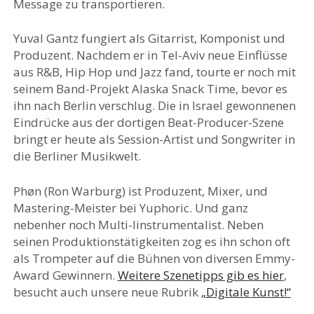
Message zu transportieren.
Yuval Gantz fungiert als Gitarrist, Komponist und
Produzent. Nachdem er in Tel-Aviv neue Einflüsse
aus R&B, Hip Hop und Jazz fand, tourte er noch mit
seinem Band-Projekt Alaska Snack Time, bevor es
ihn nach Berlin verschlug. Die in Israel gewonnenen
Eindrücke aus der dortigen Beat-Producer-Szene
bringt er heute als Session-Artist und Songwriter in
die Berliner Musikwelt.
Phøn (Ron Warburg) ist Produzent, Mixer, und
Mastering-Meister bei Yuphoric. Und ganz
nebenher noch Multi-Iinstrumentalist. Neben
seinen Produktionstätigkeiten zog es ihn schon oft
als Trompeter auf die Bühnen von diversen Emmy-
Award Gewinnern.
Weitere Szenetipps gib es hier
,
besucht auch unsere neue Rubrik
„Digitale Kunst!“