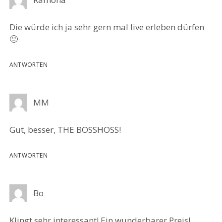
Die würde ich ja sehr gern mal live erleben dürfen
🙂
ANTWORTEN
MM
Gut, besser, THE BOSSHOSS!
ANTWORTEN
Bo
Klingt sehr interessant! Ein wunderbarer Preis!