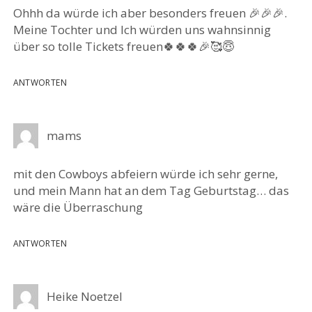
Ohhh da würde ich aber besonders freuen 🎉🎉🎉.
Meine Tochter und Ich würden uns wahnsinnig
über so tolle Tickets freuen🍀🍀🍀🎉🥰😇
ANTWORTEN
mams
mit den Cowboys abfeiern würde ich sehr gerne,
und mein Mann hat an dem Tag Geburtstag… das
wäre die Überraschung
ANTWORTEN
Heike Noetzel