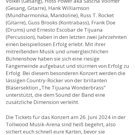
Völkel (Gesang), Hoss Power aka Sascha Vollmer
(Gesang, Gitarre), Hank Williamson
(Mundharmonika, Mandoline), Russ T. Rocket
(Gitarre), Guss Brooks (Kontrabass), Frank Doe
(Drums) und Ernesto Escobar de Tijuana
(Percussion), haben in den letzten zwei Jahrzehnten
einen beispiellosen Erfolg erlebt. Mit ihrer
mitreißenden Musik und unvergleichlichen
Bühnenshow haben sie sich eine riesige
Fangemeinde aufgebaut und stürmen von Erfolg zu
Erfolg. Bei diesem besonderen Konzert werden die
lässigen Country-Rocker von der brillanten
Bläsersektion „The Tijuana Wonderbrass“
unterstützt, die dem Sound der Band eine
zusätzliche Dimension verleiht.
Die Tickets für das Konzert am 26. Juni 2024 in der
Tollwood Musik-Arena sind heiß begehrt, also
sichert euch schnell eure Karten, bevor sie