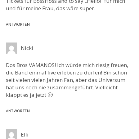
Tickets für BossHoss and to say „Hello!“ für mich
und für meine Frau, das wäre super.
ANTWORTEN
Nicki
Dos Bros VAMANOS! Ich würde mich riesig freuen,
die Band einmal live erleben zu dürfen! Bin schon
seit vielen vielen Jahren Fan, aber das Universum
hat uns noch nie zusammengeführt. Vielleicht
klappt es ja jetzt 🙂
ANTWORTEN
Elli