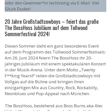
oder den Gewinner*in rechtzeitig via E-Mail. Viel
Glück Dudes!
20 Jahre Großstadtcowboys – feiert das große
The BossHoss Jubiläum auf dem Tollwood
Sommerfestival 2024!
Diesen Sommer steht ein ganz besonderes Event
auf dem Programm des Tollwood Sommerfestivals:
Am 26. Juni 2024 feiern The BossHoss ihr 20-
jähriges Jubiläum mit einem spektakulären Konzert
in der Musik-Arena. Unter dem Motto „Twenty
F**king Years!!“ reiten die Großstadtcowboys mit
Vollgas auf die Bühne und bringen ihren
einzigartigen Mix aus Country, Rock, Rockabilly,
Neonblues und Pop-Appeal nach München.
The BossHoss, bestehend aus Boss Burns aka Alec