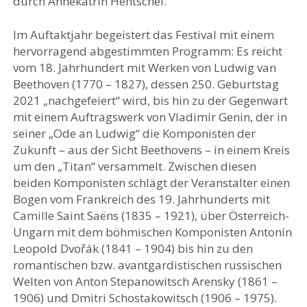
durch Annekatrin Hentschel.
Im Auftaktjahr begeistert das Festival mit einem
hervorragend abgestimmten Programm: Es reicht
vom 18. Jahrhundert mit Werken von Ludwig van
Beethoven (1770 – 1827), dessen 250. Geburtstag
2021 „nachgefeiert“ wird, bis hin zu der Gegenwart
mit einem Auftragswerk von Vladimir Genin, der in
seiner „Ode an Ludwig“ die Komponisten der
Zukunft – aus der Sicht Beethovens – in einem Kreis
um den „Titan“ versammelt. Zwischen diesen
beiden Komponisten schlägt der Veranstalter einen
Bogen vom Frankreich des 19. Jahrhunderts mit
Camille Saint Saëns (1835 – 1921), über Österreich-
Ungarn mit dem böhmischen Komponisten Antonín
Leopold Dvořák (1841 – 1904) bis hin zu den
romantischen bzw. avantgardistischen russischen
Welten von Anton Stepanowitsch Arensky (1861 –
1906) und Dmitri Schostakowitsch (1906 – 1975).