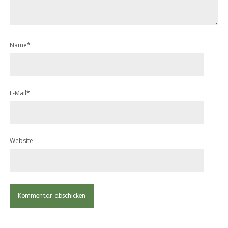
Name*
E-Mail*
Website