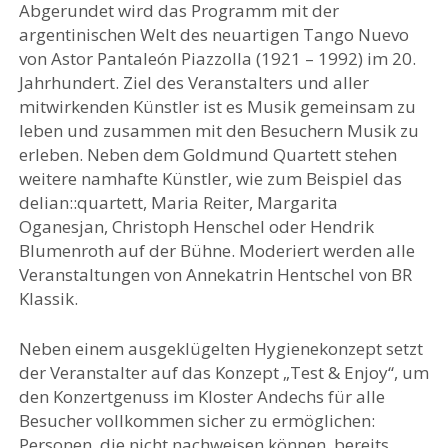
Abgerundet wird das Programm mit der
argentinischen Welt des neuartigen Tango Nuevo
von Astor Pantaleón Piazzolla (1921 – 1992) im 20.
Jahrhundert. Ziel des Veranstalters und aller
mitwirkenden Künstler ist es Musik gemeinsam zu
leben und zusammen mit den Besuchern Musik zu
erleben. Neben dem Goldmund Quartett stehen
weitere namhafte Künstler, wie zum Beispiel das
delian::quartett, Maria Reiter, Margarita
Oganesjan, Christoph Henschel oder Hendrik
Blumenroth auf der Bühne. Moderiert werden alle
Veranstaltungen von Annekatrin Hentschel von BR
Klassik.
Neben einem ausgeklügelten Hygienekonzept setzt
der Veranstalter auf das Konzept „Test & Enjoy“, um
den Konzertgenuss im Kloster Andechs für alle
Besucher vollkommen sicher zu ermöglichen:
Personen, die nicht nachweisen können, bereits