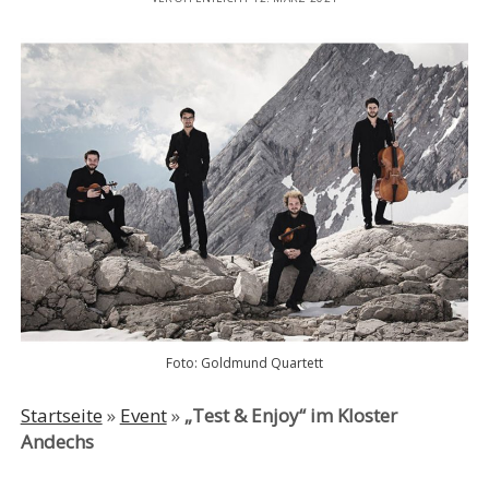
Foto: Goldmund Quartett
Startseite
»
Event
»
„Test & Enjoy“ im Kloster
Andechs