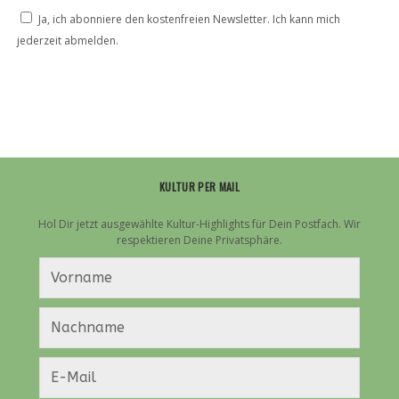
Ja, ich abonniere den kostenfreien Newsletter. Ich kann mich
jederzeit abmelden.
KULTUR PER MAIL
Hol Dir jetzt ausgewählte Kultur-Highlights für Dein Postfach. Wir
respektieren Deine Privatsphäre.