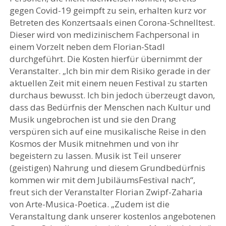
gegen Covid-19 geimpft zu sein, erhalten kurz vor
Betreten des Konzertsaals einen Corona-Schnelltest.
Dieser wird von medizinischem Fachpersonal in
einem Vorzelt neben dem Florian-Stadl
durchgeführt. Die Kosten hierfür übernimmt der
Veranstalter. „Ich bin mir dem Risiko gerade in der
aktuellen Zeit mit einem neuen Festival zu starten
durchaus bewusst. Ich bin jedoch überzeugt davon,
dass das Bedürfnis der Menschen nach Kultur und
Musik ungebrochen ist und sie den Drang
verspüren sich auf eine musikalische Reise in den
Kosmos der Musik mitnehmen und von ihr
begeistern zu lassen. Musik ist Teil unserer
(geistigen) Nahrung und diesem Grundbedürfnis
kommen wir mit dem JubiläumsFestival nach“,
freut sich der Veranstalter Florian Zwipf-Zaharia
von Arte-Musica-Poetica. „Zudem ist die
Veranstaltung dank unserer kostenlos angebotenen