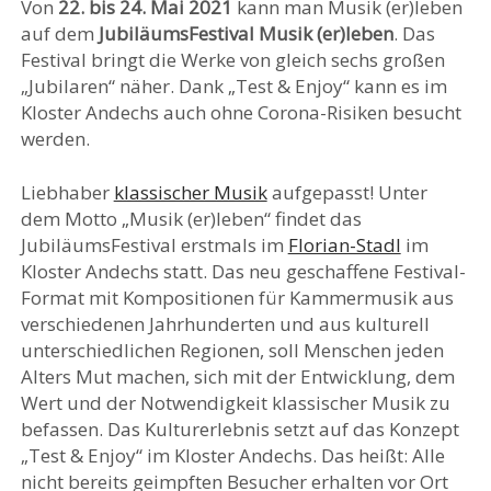
Von
22. bis 24. Mai 2021
kann man Musik (er)leben
auf dem
JubiläumsFestival Musik (er)leben
. Das
Festival bringt die Werke von gleich sechs großen
„Jubilaren“ näher. Dank „Test & Enjoy“ kann es im
Kloster Andechs auch ohne Corona-Risiken besucht
werden.
Liebhaber
klassischer Musik
aufgepasst! Unter
dem Motto „Musik (er)leben“ findet das
JubiläumsFestival erstmals im
Florian-Stadl
im
Kloster Andechs statt. Das neu geschaffene Festival-
Format mit Kompositionen für Kammermusik aus
verschiedenen Jahrhunderten und aus kulturell
unterschiedlichen Regionen, soll Menschen jeden
Alters Mut machen, sich mit der Entwicklung, dem
Wert und der Notwendigkeit klassischer Musik zu
befassen. Das Kulturerlebnis setzt auf das Konzept
„Test & Enjoy“ im Kloster Andechs. Das heißt: Alle
nicht bereits geimpften Besucher erhalten vor Ort