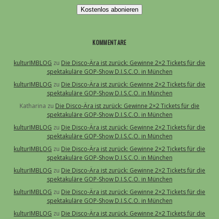
Kostenlos abonieren
KOMMENTARE
kulturIMBLOG
zu
Die Disco-Ära ist zurück: Gewinne 2×2 Tickets für die
spektakuläre GOP-Show D.I.S.C.O. in München
kulturIMBLOG
zu
Die Disco-Ära ist zurück: Gewinne 2×2 Tickets für die
spektakuläre GOP-Show D.I.S.C.O. in München
Katharina
zu
Die Disco-Ära ist zurück: Gewinne 2×2 Tickets für die
spektakuläre GOP-Show D.I.S.C.O. in München
kulturIMBLOG
zu
Die Disco-Ära ist zurück: Gewinne 2×2 Tickets für die
spektakuläre GOP-Show D.I.S.C.O. in München
kulturIMBLOG
zu
Die Disco-Ära ist zurück: Gewinne 2×2 Tickets für die
spektakuläre GOP-Show D.I.S.C.O. in München
kulturIMBLOG
zu
Die Disco-Ära ist zurück: Gewinne 2×2 Tickets für die
spektakuläre GOP-Show D.I.S.C.O. in München
kulturIMBLOG
zu
Die Disco-Ära ist zurück: Gewinne 2×2 Tickets für die
spektakuläre GOP-Show D.I.S.C.O. in München
kulturIMBLOG
zu
Die Disco-Ära ist zurück: Gewinne 2×2 Tickets für die