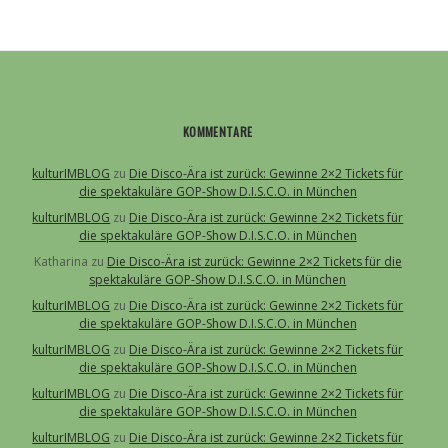
KOMMENTARE
kulturIMBLOG
zu
Die Disco-Ära ist zurück: Gewinne 2×2 Tickets für
die spektakuläre GOP-Show D.I.S.C.O. in München
kulturIMBLOG
zu
Die Disco-Ära ist zurück: Gewinne 2×2 Tickets für
die spektakuläre GOP-Show D.I.S.C.O. in München
Katharina
zu
Die Disco-Ära ist zurück: Gewinne 2×2 Tickets für die
spektakuläre GOP-Show D.I.S.C.O. in München
kulturIMBLOG
zu
Die Disco-Ära ist zurück: Gewinne 2×2 Tickets für
die spektakuläre GOP-Show D.I.S.C.O. in München
kulturIMBLOG
zu
Die Disco-Ära ist zurück: Gewinne 2×2 Tickets für
die spektakuläre GOP-Show D.I.S.C.O. in München
kulturIMBLOG
zu
Die Disco-Ära ist zurück: Gewinne 2×2 Tickets für
die spektakuläre GOP-Show D.I.S.C.O. in München
kulturIMBLOG
zu
Die Disco-Ära ist zurück: Gewinne 2×2 Tickets für