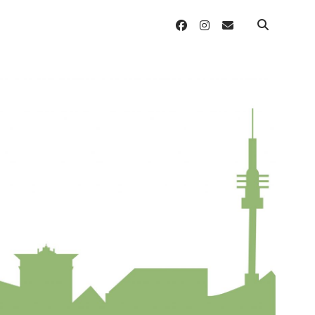
facebook
instagram
email