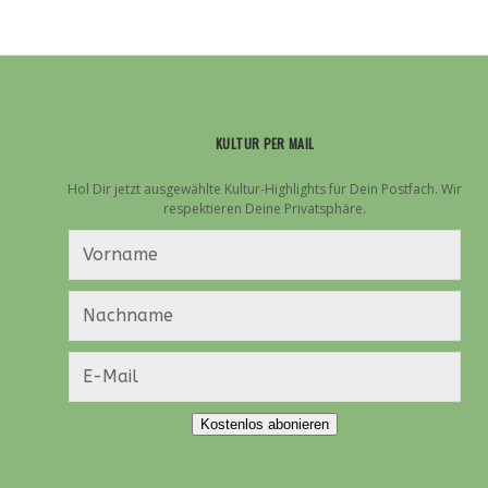
KULTUR PER MAIL
Hol Dir jetzt ausgewählte Kultur-Highlights für Dein Postfach. Wir
respektieren Deine Privatsphäre.
Kostenlos abonieren