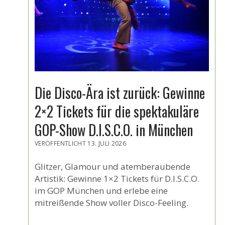
Die Disco-Ära ist zurück: Gewinne
2×2 Tickets für die spektakuläre
GOP-Show D.I.S.C.O. in München
VERÖFFENTLICHT 13. JULI 2026
Glitzer, Glamour und atemberaubende
Artistik: Gewinne 1×2 Tickets für D.I.S.C.O.
im GOP München und erlebe eine
mitreißende Show voller Disco-Feeling.