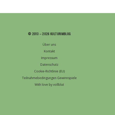
© 2013 – 2026 KULTURIMBLOG
Über uns
Kontakt
Impressum
Datenschutz
Cookie-Richtlinie (EU)
Teilnahmebedingungen Gewinnspiele
With love by vollblut