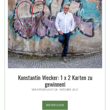
Konstantin Wecker: 1 x 2 Karten zu
gewinnen!
VERÖFFENTLICHT 28. OKTOBER 2021
KONSTANTIN
WEITERLESEN
WECKER: