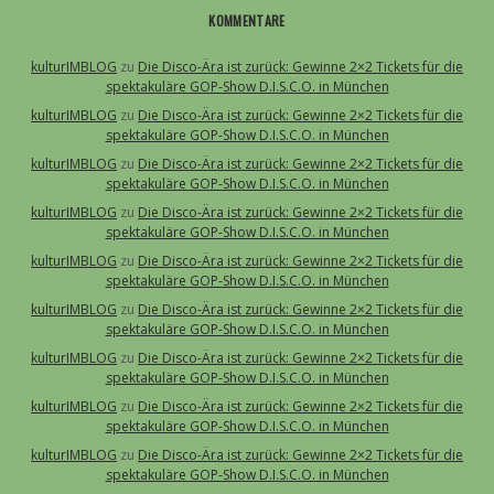
KOMMENTARE
kulturIMBLOG
zu
Die Disco-Ära ist zurück: Gewinne 2×2 Tickets für die
spektakuläre GOP-Show D.I.S.C.O. in München
kulturIMBLOG
zu
Die Disco-Ära ist zurück: Gewinne 2×2 Tickets für die
spektakuläre GOP-Show D.I.S.C.O. in München
kulturIMBLOG
zu
Die Disco-Ära ist zurück: Gewinne 2×2 Tickets für die
spektakuläre GOP-Show D.I.S.C.O. in München
kulturIMBLOG
zu
Die Disco-Ära ist zurück: Gewinne 2×2 Tickets für die
spektakuläre GOP-Show D.I.S.C.O. in München
kulturIMBLOG
zu
Die Disco-Ära ist zurück: Gewinne 2×2 Tickets für die
spektakuläre GOP-Show D.I.S.C.O. in München
kulturIMBLOG
zu
Die Disco-Ära ist zurück: Gewinne 2×2 Tickets für die
spektakuläre GOP-Show D.I.S.C.O. in München
kulturIMBLOG
zu
Die Disco-Ära ist zurück: Gewinne 2×2 Tickets für die
spektakuläre GOP-Show D.I.S.C.O. in München
kulturIMBLOG
zu
Die Disco-Ära ist zurück: Gewinne 2×2 Tickets für die
spektakuläre GOP-Show D.I.S.C.O. in München
kulturIMBLOG
zu
Die Disco-Ära ist zurück: Gewinne 2×2 Tickets für die
spektakuläre GOP-Show D.I.S.C.O. in München