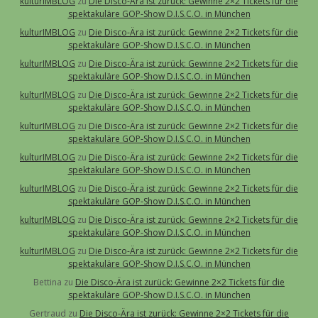
kulturIMBLOG
zu
Die Disco-Ära ist zurück: Gewinne 2×2 Tickets für die
spektakuläre GOP-Show D.I.S.C.O. in München
kulturIMBLOG
zu
Die Disco-Ära ist zurück: Gewinne 2×2 Tickets für die
spektakuläre GOP-Show D.I.S.C.O. in München
kulturIMBLOG
zu
Die Disco-Ära ist zurück: Gewinne 2×2 Tickets für die
spektakuläre GOP-Show D.I.S.C.O. in München
kulturIMBLOG
zu
Die Disco-Ära ist zurück: Gewinne 2×2 Tickets für die
spektakuläre GOP-Show D.I.S.C.O. in München
kulturIMBLOG
zu
Die Disco-Ära ist zurück: Gewinne 2×2 Tickets für die
spektakuläre GOP-Show D.I.S.C.O. in München
kulturIMBLOG
zu
Die Disco-Ära ist zurück: Gewinne 2×2 Tickets für die
spektakuläre GOP-Show D.I.S.C.O. in München
kulturIMBLOG
zu
Die Disco-Ära ist zurück: Gewinne 2×2 Tickets für die
spektakuläre GOP-Show D.I.S.C.O. in München
kulturIMBLOG
zu
Die Disco-Ära ist zurück: Gewinne 2×2 Tickets für die
spektakuläre GOP-Show D.I.S.C.O. in München
kulturIMBLOG
zu
Die Disco-Ära ist zurück: Gewinne 2×2 Tickets für die
spektakuläre GOP-Show D.I.S.C.O. in München
Bettina
zu
Die Disco-Ära ist zurück: Gewinne 2×2 Tickets für die
spektakuläre GOP-Show D.I.S.C.O. in München
Gertraud
zu
Die Disco-Ära ist zurück: Gewinne 2×2 Tickets für die