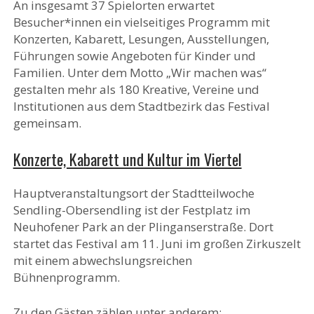
An insgesamt 37 Spielorten erwartet
Besucher*innen ein vielseitiges Programm mit
Konzerten, Kabarett, Lesungen, Ausstellungen,
Führungen sowie Angeboten für Kinder und
Familien. Unter dem Motto „Wir machen was“
gestalten mehr als 180 Kreative, Vereine und
Institutionen aus dem Stadtbezirk das Festival
gemeinsam.
Konzerte, Kabarett und Kultur im Viertel
Hauptveranstaltungsort der Stadtteilwoche
Sendling-Obersendling ist der Festplatz im
Neuhofener Park an der Plinganserstraße. Dort
startet das Festival am 11. Juni im großen Zirkuszelt
mit einem abwechslungsreichen
Bühnenprogramm.
Zu den Gästen zählen unter anderem: