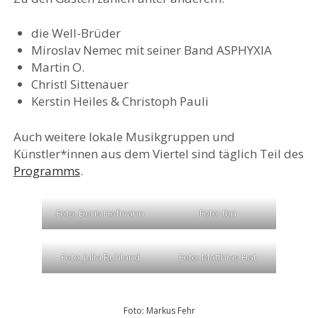
die Well-Brüder
Miroslav Nemec mit seiner Band ASPHYXIA
Martin O.
Christl Sittenauer
Kerstin Heiles & Christoph Pauli
Auch weitere lokale Musikgruppen und
Künstler*innen aus dem Viertel sind täglich Teil des
Programms
.
Foto: Doris Hofmann
Foto: tbn
Foto: Julia Ruhland
Foto: Matthias Hat
Foto: Markus Fehr