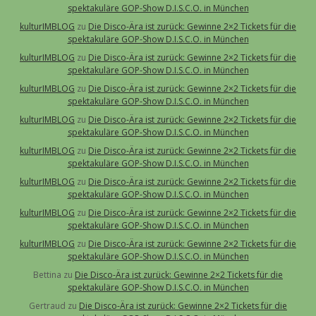
spektakuläre GOP-Show D.I.S.C.O. in München
kulturIMBLOG
zu
Die Disco-Ära ist zurück: Gewinne 2×2 Tickets für die
spektakuläre GOP-Show D.I.S.C.O. in München
kulturIMBLOG
zu
Die Disco-Ära ist zurück: Gewinne 2×2 Tickets für die
spektakuläre GOP-Show D.I.S.C.O. in München
kulturIMBLOG
zu
Die Disco-Ära ist zurück: Gewinne 2×2 Tickets für die
spektakuläre GOP-Show D.I.S.C.O. in München
kulturIMBLOG
zu
Die Disco-Ära ist zurück: Gewinne 2×2 Tickets für die
spektakuläre GOP-Show D.I.S.C.O. in München
kulturIMBLOG
zu
Die Disco-Ära ist zurück: Gewinne 2×2 Tickets für die
spektakuläre GOP-Show D.I.S.C.O. in München
kulturIMBLOG
zu
Die Disco-Ära ist zurück: Gewinne 2×2 Tickets für die
spektakuläre GOP-Show D.I.S.C.O. in München
kulturIMBLOG
zu
Die Disco-Ära ist zurück: Gewinne 2×2 Tickets für die
spektakuläre GOP-Show D.I.S.C.O. in München
kulturIMBLOG
zu
Die Disco-Ära ist zurück: Gewinne 2×2 Tickets für die
spektakuläre GOP-Show D.I.S.C.O. in München
Bettina
zu
Die Disco-Ära ist zurück: Gewinne 2×2 Tickets für die
spektakuläre GOP-Show D.I.S.C.O. in München
Gertraud
zu
Die Disco-Ära ist zurück: Gewinne 2×2 Tickets für die