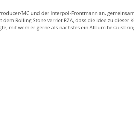
Producer/MC und der Interpol-Frontmann an, gemeinsa
t dem Rolling Stone verriet RZA, dass die Idee zu dieser 
gte, mit wem er gerne als nächstes ein Album herausbri