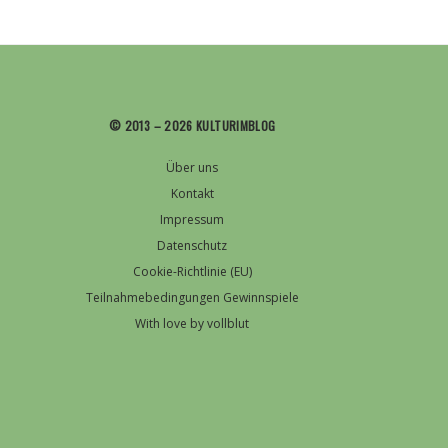
© 2013 – 2026 KULTURIMBLOG
Über uns
Kontakt
Impressum
Datenschutz
Cookie-Richtlinie (EU)
Teilnahmebedingungen Gewinnspiele
With love by vollblut