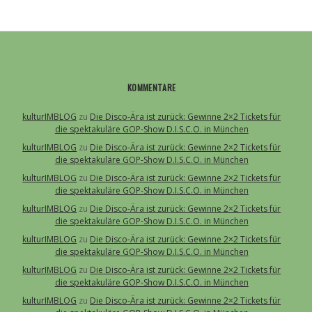
KOMMENTARE
kulturIMBLOG
zu
Die Disco-Ära ist zurück: Gewinne 2×2 Tickets für
die spektakuläre GOP-Show D.I.S.C.O. in München
kulturIMBLOG
zu
Die Disco-Ära ist zurück: Gewinne 2×2 Tickets für
die spektakuläre GOP-Show D.I.S.C.O. in München
kulturIMBLOG
zu
Die Disco-Ära ist zurück: Gewinne 2×2 Tickets für
die spektakuläre GOP-Show D.I.S.C.O. in München
kulturIMBLOG
zu
Die Disco-Ära ist zurück: Gewinne 2×2 Tickets für
die spektakuläre GOP-Show D.I.S.C.O. in München
kulturIMBLOG
zu
Die Disco-Ära ist zurück: Gewinne 2×2 Tickets für
die spektakuläre GOP-Show D.I.S.C.O. in München
kulturIMBLOG
zu
Die Disco-Ära ist zurück: Gewinne 2×2 Tickets für
die spektakuläre GOP-Show D.I.S.C.O. in München
kulturIMBLOG
zu
Die Disco-Ära ist zurück: Gewinne 2×2 Tickets für