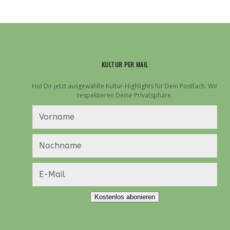
KULTUR PER MAIL
Hol Dir jetzt ausgewählte Kultur-Highlights für Dein Postfach. Wir
respektieren Deine Privatsphäre.
Kostenlos abonieren