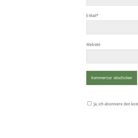
E-Mail*
Website
Ja, ich abonniere den kos