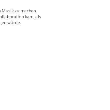
m Musik zu machen.
Kollaboration kam, als
ngen würde.