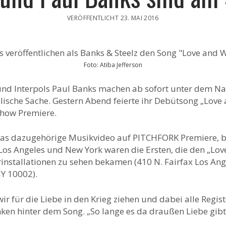
VERÖFFENTLICHT 23. MAI 2016
Foto: Atiba Jefferson
nd Interpols Paul Banks machen ab sofort unter dem Na
sche Sache. Gestern Abend feierte ihr Debütsong „Love 
how Premiere.
 das dazugehörige Musikvideo auf PITCHFORK Premiere, 
 Los Angeles und New York waren die Ersten, die den „Lov
nstallationen zu sehen bekamen (410 N. Fairfax Los Ang
NY 10002).
für die Liebe in den Krieg ziehen und dabei alle Registe
n hinter dem Song. „So lange es da draußen Liebe gibt, l