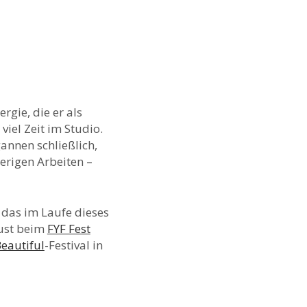
rgie, die er als
iel Zeit im Studio.
annen schließlich,
erigen Arbeiten –
 das im Laufe dieses
gust beim
FYF Fest
Beautiful
-Festival in