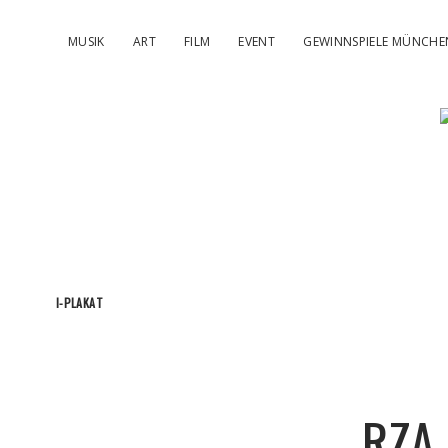
MUSIK
ART
FILM
EVENT
GEWINNSPIELE MÜNCHE
I-PLAKAT
RZA 