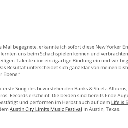
te Mal begegnete, erkannte ich sofort diese New Yorker Ene
 lernten uns beim Schachspielen kennen und verbrachten v
iligen Talente eine einzigartige Bindung ein und wir beg
as Resultat unterscheidet sich ganz klar von meinen bish
r Ebene.“
er erste Song des bevorstehenden Banks & Steelz-Albums,
ros. Records erscheint. Die beiden sind bereits Ende Au
bestätigt und performen im Herbst auch auf dem
Life is 
 dem
Austin City Limits Music Festival
in Austin, Texas.