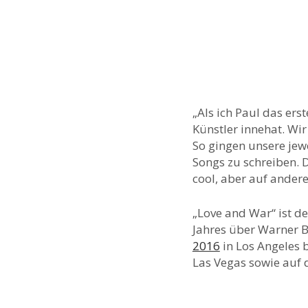
„Als ich Paul das ers
Künstler innehat. Wir
So gingen unsere jewe
Songs zu schreiben. D
cool, aber auf andere
„Love and War“ ist d
Jahres über Warner B
2016
in Los Angeles 
Las Vegas sowie auf