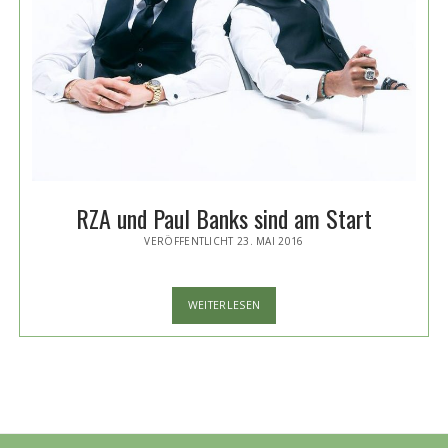
RZA und Paul Banks sind am Start
VERÖFFENTLICHT 23. MAI 2016
RZA
WEITERLESEN
UND
PAUL
BANKS
SIND
AM
START