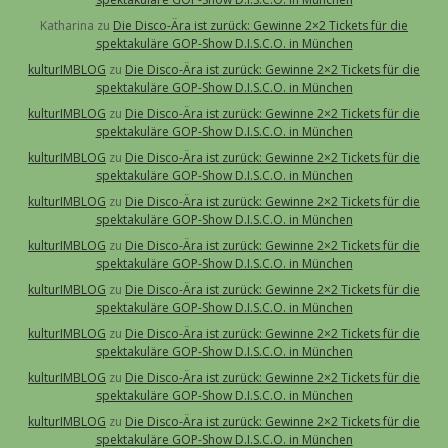
Katharina
zu
Die Disco-Ära ist zurück: Gewinne 2×2 Tickets für die
spektakuläre GOP-Show D.I.S.C.O. in München
kulturIMBLOG
zu
Die Disco-Ära ist zurück: Gewinne 2×2 Tickets für die
spektakuläre GOP-Show D.I.S.C.O. in München
kulturIMBLOG
zu
Die Disco-Ära ist zurück: Gewinne 2×2 Tickets für die
spektakuläre GOP-Show D.I.S.C.O. in München
kulturIMBLOG
zu
Die Disco-Ära ist zurück: Gewinne 2×2 Tickets für die
spektakuläre GOP-Show D.I.S.C.O. in München
kulturIMBLOG
zu
Die Disco-Ära ist zurück: Gewinne 2×2 Tickets für die
spektakuläre GOP-Show D.I.S.C.O. in München
kulturIMBLOG
zu
Die Disco-Ära ist zurück: Gewinne 2×2 Tickets für die
spektakuläre GOP-Show D.I.S.C.O. in München
kulturIMBLOG
zu
Die Disco-Ära ist zurück: Gewinne 2×2 Tickets für die
spektakuläre GOP-Show D.I.S.C.O. in München
kulturIMBLOG
zu
Die Disco-Ära ist zurück: Gewinne 2×2 Tickets für die
spektakuläre GOP-Show D.I.S.C.O. in München
kulturIMBLOG
zu
Die Disco-Ära ist zurück: Gewinne 2×2 Tickets für die
spektakuläre GOP-Show D.I.S.C.O. in München
kulturIMBLOG
zu
Die Disco-Ära ist zurück: Gewinne 2×2 Tickets für die
spektakuläre GOP-Show D.I.S.C.O. in München