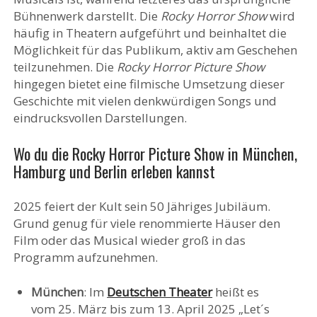
Bühnenwerk darstellt. Die
Rocky Horror Show
wird
häufig in Theatern aufgeführt und beinhaltet die
Möglichkeit für das Publikum, aktiv am Geschehen
teilzunehmen. Die
Rocky Horror Picture Show
hingegen bietet eine filmische Umsetzung dieser
Geschichte mit vielen denkwürdigen Songs und
eindrucksvollen Darstellungen.
Wo du die Rocky Horror Picture Show in München,
Hamburg und Berlin erleben kannst
2025 feiert der Kult sein 50 Jähriges Jubiläum.
Grund genug für viele renommierte Häuser den
Film oder das Musical wieder groß in das
Programm aufzunehmen.
München
: Im
Deutschen Theater
heißt es
vom 25. März bis zum 13. April 2025 „Let´s