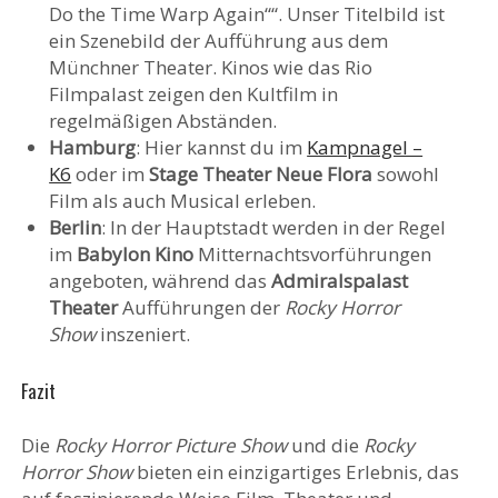
Do the Time Warp Again““. Unser Titelbild ist
ein Szenebild der Aufführung aus dem
Münchner Theater. Kinos wie das Rio
Filmpalast zeigen den Kultfilm in
regelmäßigen Abständen.
Hamburg
: Hier kannst du im
Kampnagel –
K6
oder im
Stage Theater Neue Flora
sowohl
Film als auch Musical erleben.
Berlin
: In der Hauptstadt werden in der Regel
im
Babylon Kino
Mitternachtsvorführungen
angeboten, während das
Admiralspalast
Theater
Aufführungen der
Rocky Horror
Show
inszeniert.
Fazit
Die
Rocky Horror Picture Show
und die
Rocky
Horror Show
bieten ein einzigartiges Erlebnis, das