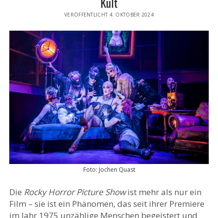
Kult
VERÖFFENTLICHT 4. OKTOBER 2024
Foto: Jochen Quast
Die
Rocky Horror Picture Show
ist mehr als nur ein
Film – sie ist ein Phänomen, das seit ihrer Premiere
im Jahr 1975 unzählige Menschen begeistert und