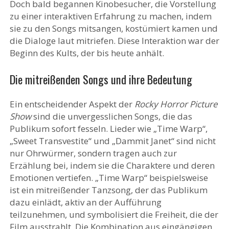
Doch bald begannen Kinobesucher, die Vorstellung
zu einer interaktiven Erfahrung zu machen, indem
sie zu den Songs mitsangen, kostümiert kamen und
die Dialoge laut mitriefen. Diese Interaktion war der
Beginn des Kults, der bis heute anhält.
Die mitreißenden Songs und ihre Bedeutung
Ein entscheidender Aspekt der
Rocky Horror Picture
Show
sind die unvergesslichen Songs, die das
Publikum sofort fesseln. Lieder wie „Time Warp“,
„Sweet Transvestite“ und „Dammit Janet“ sind nicht
nur Ohrwürmer, sondern tragen auch zur
Erzählung bei, indem sie die Charaktere und deren
Emotionen vertiefen. „Time Warp“ beispielsweise
ist ein mitreißender Tanzsong, der das Publikum
dazu einlädt, aktiv an der Aufführung
teilzunehmen, und symbolisiert die Freiheit, die der
Film ausstrahlt. Die Kombination aus eingängigen