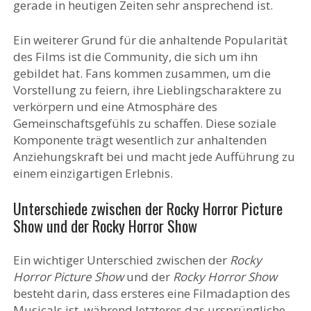
gerade in heutigen Zeiten sehr ansprechend ist.
Ein weiterer Grund für die anhaltende Popularität
des Films ist die Community, die sich um ihn
gebildet hat. Fans kommen zusammen, um die
Vorstellung zu feiern, ihre Lieblingscharaktere zu
verkörpern und eine Atmosphäre des
Gemeinschaftsgefühls zu schaffen. Diese soziale
Komponente trägt wesentlich zur anhaltenden
Anziehungskraft bei und macht jede Aufführung zu
einem einzigartigen Erlebnis.
Unterschiede zwischen der Rocky Horror Picture
Show und der Rocky Horror Show
Ein wichtiger Unterschied zwischen der
Rocky
Horror Picture Show
und der
Rocky Horror Show
besteht darin, dass ersteres eine Filmadaption des
Musicals ist, während letzteres das ursprüngliche