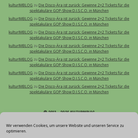
kulturIMBLOG
zu
Die Disco-Ära ist zurück: Gewinne 2×2 Tickets für die
spektakuläre GOP-Show D.I.S.C.O. in München
kulturIMBLOG
zu
Die Disco-Ära ist zurück: Gewinne 2×2 Tickets für die
spektakuläre GOP-Show D.I.S.C.O. in München
kulturIMBLOG
zu
Die Disco-Ära ist zurück: Gewinne 2×2 Tickets für die
spektakuläre GOP-Show D.I.S.C.O. in München
kulturIMBLOG
zu
Die Disco-Ära ist zurück: Gewinne 2×2 Tickets für die
spektakuläre GOP-Show D.I.S.C.O. in München
kulturIMBLOG
zu
Die Disco-Ära ist zurück: Gewinne 2×2 Tickets für die
spektakuläre GOP-Show D.I.S.C.O. in München
kulturIMBLOG
zu
Die Disco-Ära ist zurück: Gewinne 2×2 Tickets für die
spektakuläre GOP-Show D.I.S.C.O. in München
kulturIMBLOG
zu
Die Disco-Ära ist zurück: Gewinne 2×2 Tickets für die
spektakuläre GOP-Show D.I.S.C.O. in München
© 2013 – 2026 KULTURIMBLOG
Über uns
Wir verwenden Cookies, um unsere Website und unseren Service zu
optimieren.
Kontakt