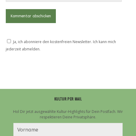
Ja, ich abonniere den kostenfreien Newsletter. Ich kann mich
jederzeit abmelden.
KULTUR PER MAIL
Hol Dir jetzt ausgewählte Kultur-Highlights für Dein Postfach. Wir
respektieren Deine Privatsphäre.