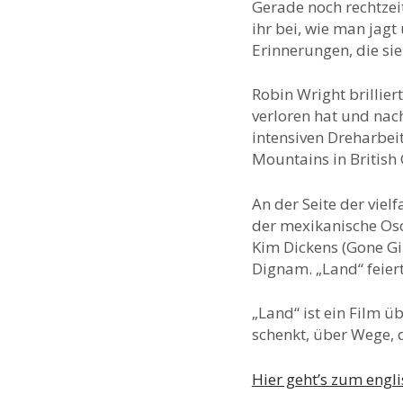
Gerade noch rechtzeiti
ihr bei, wie man jagt
Erinnerungen, die sie
Robin Wright brillier
verloren hat und nac
intensiven Dreharbe
Mountains in British 
An der Seite der vie
der mexikanische Osc
Kim Dickens (Gone Gi
Dignam. „Land“ feier
„Land“ ist ein Film ü
schenkt, über Wege, 
Hier geht’s zum engli