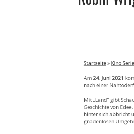
Startseite
»
Kino Seri
Am
24. Juni 2021
kom
nach einer Nahtoder
Mit „Land“ gibt Scha
Geschichte von Edee,
hinter sich abbricht 
gnadenlosen Umgebung