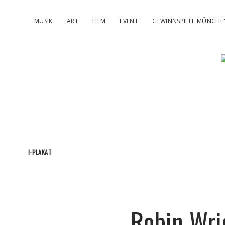
MUSIK
ART
FILM
EVENT
GEWINNSPIELE MÜNCHE
I-PLAKAT
Robin Wri