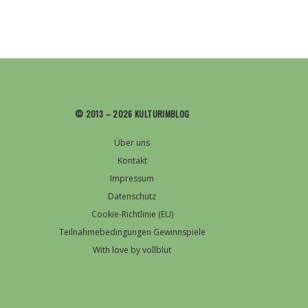
© 2013 – 2026 KULTURIMBLOG
Über uns
Kontakt
Impressum
Datenschutz
Cookie-Richtlinie (EU)
Teilnahmebedingungen Gewinnspiele
With love by vollblut