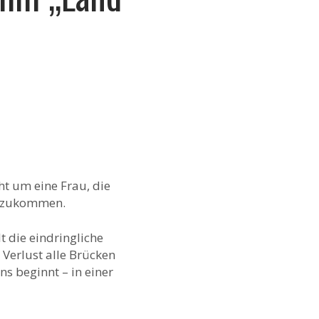
eht um eine Frau, die
arzukommen.
t die eindringliche
 Verlust alle Brücken
s beginnt – in einer