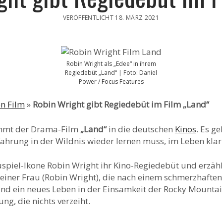
VERÖFFENTLICHT 18. MÄRZ 2021
Robin Wright als „Edee“ in ihrem
Regiedebüt „Land“ | Foto: Daniel
Power / Focus Features
en Film
»
Robin Wright gibt Regiedebüt im Film „Land“
mt der Drama-Film
„Land“
in die deutschen
Kinos
. Es g
fahrung in der Wildnis wieder lernen muss, im Leben kl
uspiel-Ikone Robin Wright ihr Kino-Regiedebüt und erzähl
 einer Frau (Robin Wright), die nach einem schmerzhaften
und ein neues Leben in der Einsamkeit der Rocky Mountain
, die nichts verzeiht.