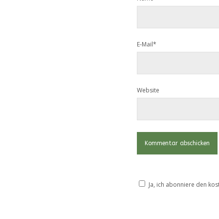
E-Mail*
Website
Ja, ich abonniere den kos