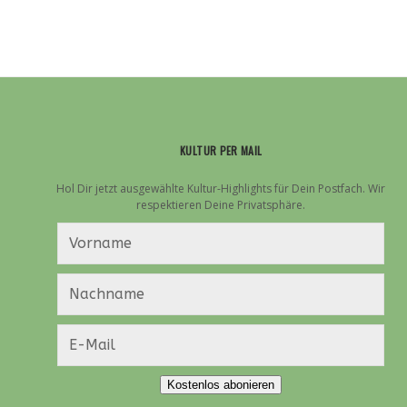
KULTUR PER MAIL
Hol Dir jetzt ausgewählte Kultur-Highlights für Dein Postfach. Wir
respektieren Deine Privatsphäre.
Kostenlos abonieren