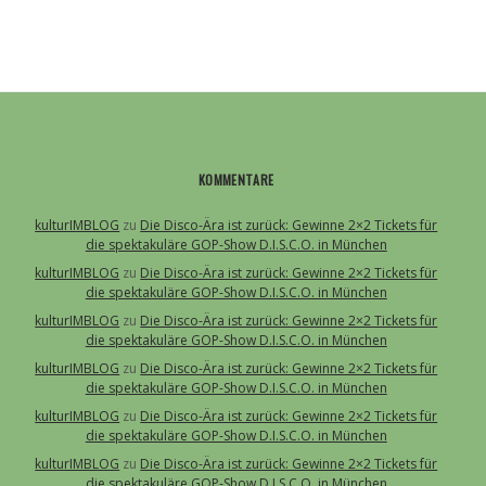
KOMMENTARE
kulturIMBLOG
zu
Die Disco-Ära ist zurück: Gewinne 2×2 Tickets für
die spektakuläre GOP-Show D.I.S.C.O. in München
kulturIMBLOG
zu
Die Disco-Ära ist zurück: Gewinne 2×2 Tickets für
die spektakuläre GOP-Show D.I.S.C.O. in München
kulturIMBLOG
zu
Die Disco-Ära ist zurück: Gewinne 2×2 Tickets für
die spektakuläre GOP-Show D.I.S.C.O. in München
kulturIMBLOG
zu
Die Disco-Ära ist zurück: Gewinne 2×2 Tickets für
die spektakuläre GOP-Show D.I.S.C.O. in München
kulturIMBLOG
zu
Die Disco-Ära ist zurück: Gewinne 2×2 Tickets für
die spektakuläre GOP-Show D.I.S.C.O. in München
kulturIMBLOG
zu
Die Disco-Ära ist zurück: Gewinne 2×2 Tickets für
die spektakuläre GOP-Show D.I.S.C.O. in München