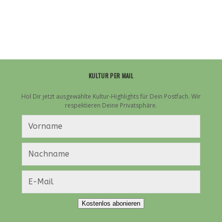
KULTUR PER MAIL
Hol Dir jetzt ausgewählte Kultur-Highlights für Dein Postfach. Wir
respektieren Deine Privatsphäre.
Kostenlos abonieren