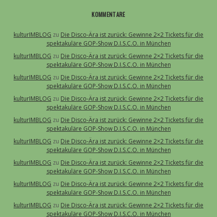
KOMMENTARE
kulturIMBLOG
zu
Die Disco-Ära ist zurück: Gewinne 2×2 Tickets für die
spektakuläre GOP-Show D.I.S.C.O. in München
kulturIMBLOG
zu
Die Disco-Ära ist zurück: Gewinne 2×2 Tickets für die
spektakuläre GOP-Show D.I.S.C.O. in München
kulturIMBLOG
zu
Die Disco-Ära ist zurück: Gewinne 2×2 Tickets für die
spektakuläre GOP-Show D.I.S.C.O. in München
kulturIMBLOG
zu
Die Disco-Ära ist zurück: Gewinne 2×2 Tickets für die
spektakuläre GOP-Show D.I.S.C.O. in München
kulturIMBLOG
zu
Die Disco-Ära ist zurück: Gewinne 2×2 Tickets für die
spektakuläre GOP-Show D.I.S.C.O. in München
kulturIMBLOG
zu
Die Disco-Ära ist zurück: Gewinne 2×2 Tickets für die
spektakuläre GOP-Show D.I.S.C.O. in München
kulturIMBLOG
zu
Die Disco-Ära ist zurück: Gewinne 2×2 Tickets für die
spektakuläre GOP-Show D.I.S.C.O. in München
kulturIMBLOG
zu
Die Disco-Ära ist zurück: Gewinne 2×2 Tickets für die
spektakuläre GOP-Show D.I.S.C.O. in München
kulturIMBLOG
zu
Die Disco-Ära ist zurück: Gewinne 2×2 Tickets für die
spektakuläre GOP-Show D.I.S.C.O. in München