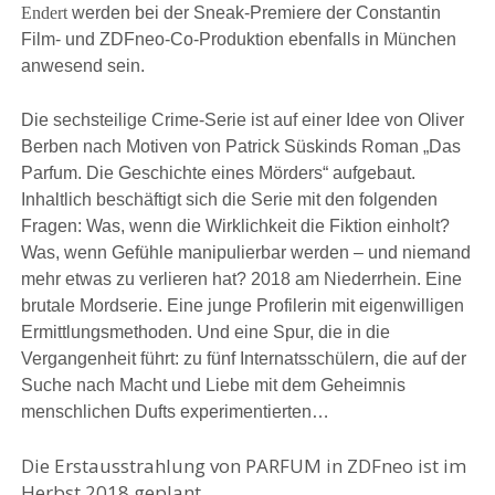
Endert
werden bei der Sneak-Premiere der Constantin
Film- und ZDFneo-Co-Produktion ebenfalls in München
anwesend sein.
Die sechsteilige Crime-Serie ist auf einer Idee von Oliver
Berben nach Motiven von Patrick Süskinds Roman „Das
Parfum. Die Geschichte eines Mörders“ aufgebaut.
Inhaltlich beschäftigt sich die Serie mit den folgenden
Fragen: Was, wenn die Wirklichkeit die Fiktion einholt?
Was, wenn Gefühle manipulierbar werden – und niemand
mehr etwas zu verlieren hat? 2018 am Niederrhein. Eine
brutale Mordserie. Eine junge Profilerin mit eigenwilligen
Ermittlungsmethoden. Und eine Spur, die in die
Vergangenheit führt: zu fünf Internatsschülern, die auf der
Suche nach Macht und Liebe mit dem Geheimnis
menschlichen Dufts experimentierten…
Die Erstausstrahlung von PARFUM in ZDFneo ist im
Herbst 2018 geplant.