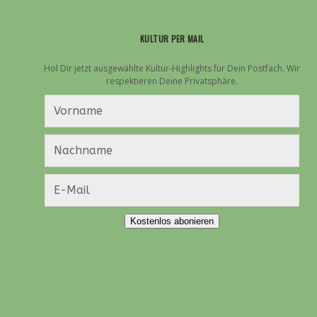
KULTUR PER MAIL
Hol Dir jetzt ausgewählte Kultur-Highlights für Dein Postfach. Wir
respektieren Deine Privatsphäre.
Kostenlos abonieren