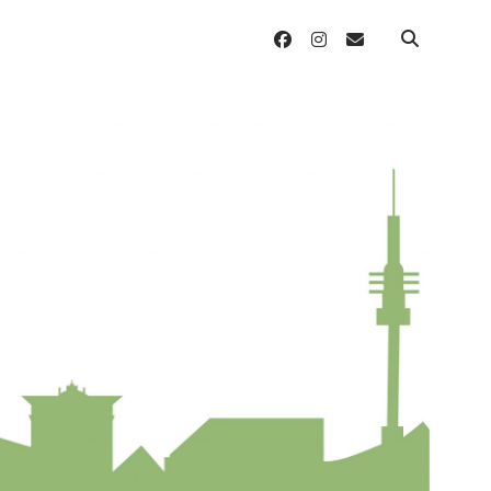
facebook
instagram
email