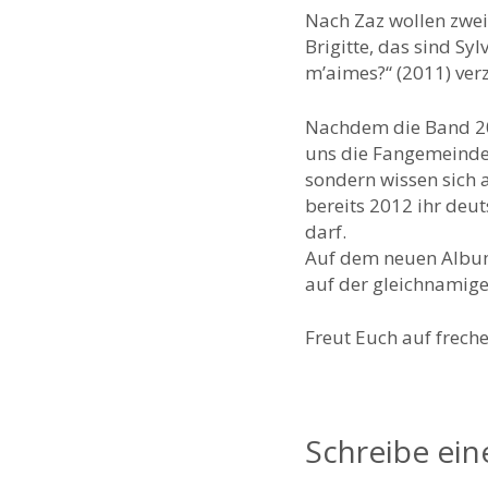
Nach Zaz wollen zwei
Brigitte, das sind Sy
m’aimes?“ (2011) ver
Nachdem die Band 20
uns die Fangemeinde.
sondern wissen sich 
bereits 2012 ihr deu
darf.
Auf dem neuen Album
auf der gleichnamige
Freut Euch auf frech
Schreibe ei