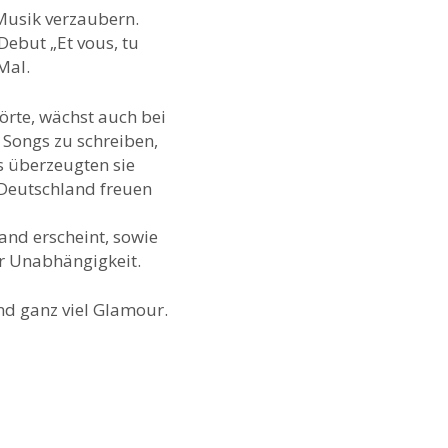
Musik verzaubern.
Debut „Et vous, tu
Mal.
rte, wächst auch bei
 Songs zu schreiben,
s überzeugten sie
 Deutschland freuen
nd erscheint, sowie
er Unabhängigkeit.
nd ganz viel Glamour.