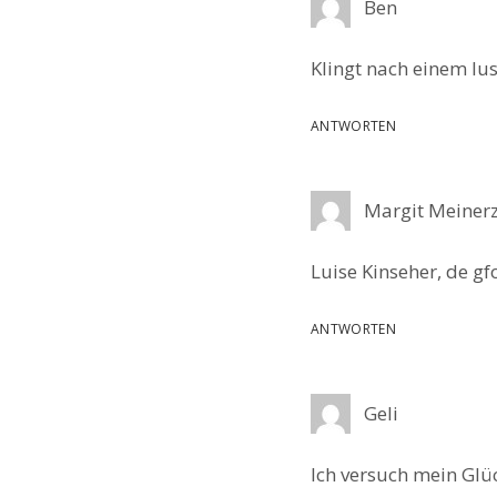
Ben
Klingt nach einem lu
ANTWORTEN
Margit Meiner
Luise Kinseher, de gf
ANTWORTEN
Geli
Ich versuch mein Glü