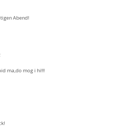
stigen Abend!
z
oid ma,do mog i hi!!!
ck!