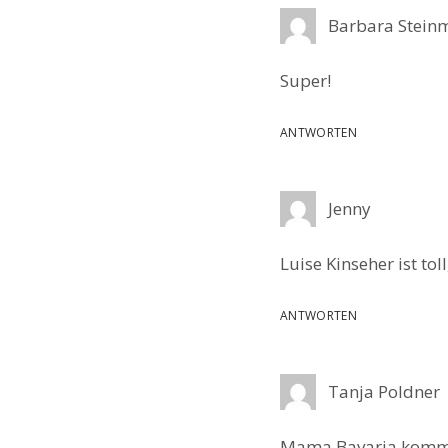
Barbara Stein
Super!
ANTWORTEN
Jenny
Luise Kinseher ist to
ANTWORTEN
Tanja Poldner
Mama Bavaria kommt