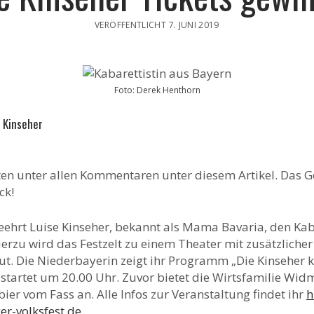
VERÖFFENTLICHT 7. JUNI 2019
Foto: Derek Henthorn
e Kinseher
ten unter allen Kommentaren unter diesem Artikel. Das 
ck!
eehrt Luise Kinseher, bekannt als Mama Bavaria, den K
ierzu wird das Festzelt zu einem Theater mit zusätzliche
t. Die Niederbayerin zeigt ihr Programm „Die Kinseher k
startet um 20.00 Uhr. Zuvor bietet die Wirtsfamilie Wi
er vom Fass an. Alle Infos zur Veranstaltung findet ihr
h
r-volksfest.de