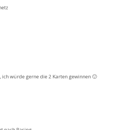
metz
ll, ich würde gerne die 2 Karten gewinnen 🙂
 nach Pasing