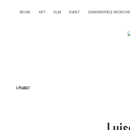
MUSIK
ART
FILM
EVENT
GEWINNSPIELE MÜNCHE
I-PLAKAT
Luis