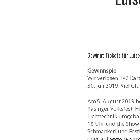
Gewinnt Tickets für Luis
Gewinnspiel
Wir verlosen 1×2 Kar
30. Juli 2019. Viel Glü
Am 5. August 2019 b
Pasinger Volksfest. H
Lichttechnik umgebau
18 Uhr und die Show 
Schmankerl und Festbi
oder auf
www.pasinge