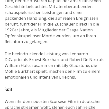
Film, der die düsteren Kapitel der amerikanischen
Geschichte beleuchtet. Mit atemberaubenden
schauspielerischen Leistungen und einer
packenden Handlung, die auf realen Ereignissen
beruht, führt der Film die Zuschauer direkt in die
1920er Jahre, als Mitglieder der Osage Nation
Opfer skrupelloser Morde wurden, um an ihren
Reichtum zu gelangen.
Die beeindruckende Leistung von Leonardo
DiCaprio als Ernest Burkhart und Robert De Niro als
William Hale, zusammen mit Lily Gladstone, die
Mollie Burkhart spielt, machen den Film zu einem
emotionalen und intensiven Erlebnis.
Fazit
Wenn ihr den neuesten Scorsese-Film in deutscher
Sprache streamen wollt, stehen euch zahlreiche