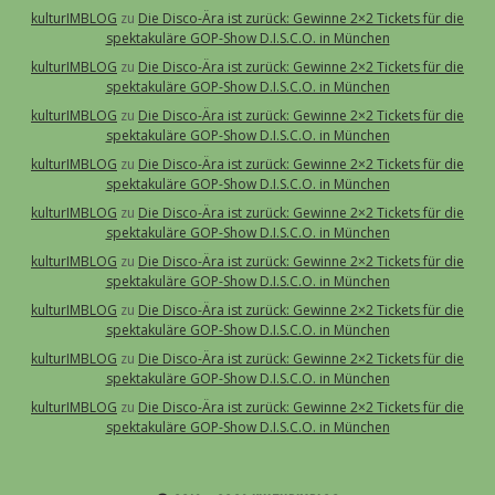
kulturIMBLOG
zu
Die Disco-Ära ist zurück: Gewinne 2×2 Tickets für die
spektakuläre GOP-Show D.I.S.C.O. in München
kulturIMBLOG
zu
Die Disco-Ära ist zurück: Gewinne 2×2 Tickets für die
spektakuläre GOP-Show D.I.S.C.O. in München
kulturIMBLOG
zu
Die Disco-Ära ist zurück: Gewinne 2×2 Tickets für die
spektakuläre GOP-Show D.I.S.C.O. in München
kulturIMBLOG
zu
Die Disco-Ära ist zurück: Gewinne 2×2 Tickets für die
spektakuläre GOP-Show D.I.S.C.O. in München
kulturIMBLOG
zu
Die Disco-Ära ist zurück: Gewinne 2×2 Tickets für die
spektakuläre GOP-Show D.I.S.C.O. in München
kulturIMBLOG
zu
Die Disco-Ära ist zurück: Gewinne 2×2 Tickets für die
spektakuläre GOP-Show D.I.S.C.O. in München
kulturIMBLOG
zu
Die Disco-Ära ist zurück: Gewinne 2×2 Tickets für die
spektakuläre GOP-Show D.I.S.C.O. in München
kulturIMBLOG
zu
Die Disco-Ära ist zurück: Gewinne 2×2 Tickets für die
spektakuläre GOP-Show D.I.S.C.O. in München
kulturIMBLOG
zu
Die Disco-Ära ist zurück: Gewinne 2×2 Tickets für die
spektakuläre GOP-Show D.I.S.C.O. in München