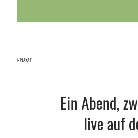
I-PLAKAT
Ein Abend, zw
live auf 