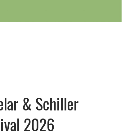
lar & Schiller
tival 2026