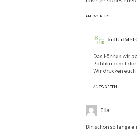
unvergeßliches Erleb
ANTWORTEN
kulturIMB
Das können wir abs
Publikum mit die
Wir drücken euch 
ANTWORTEN
Ella
Bin schon so lange ei