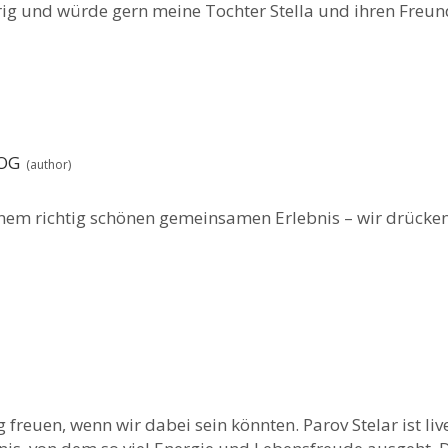
erig und würde gern meine Tochter Stella und ihren Fre
LOG
inem richtig schönen gemeinsamen Erlebnis – wir drücken
 freuen, wenn wir dabei sein könnten. Parov Stelar ist live