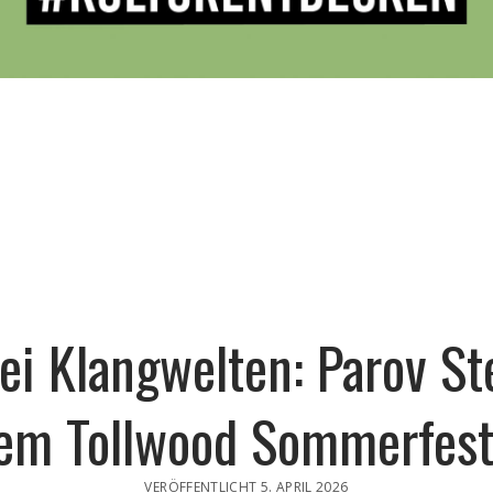
ei Klangwelten: Parov Ste
dem Tollwood Sommerfes
VERÖFFENTLICHT 5. APRIL 2026