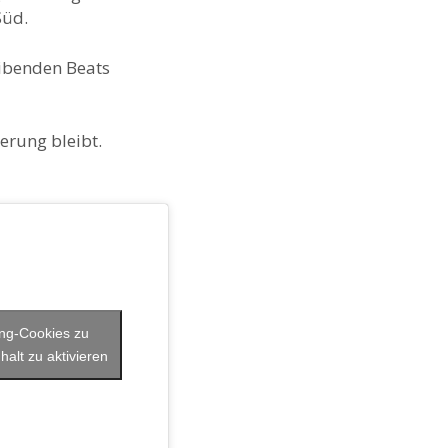
Süd.
eibenden Beats
erung bleibt.
ing-Cookies zu
halt zu aktivieren