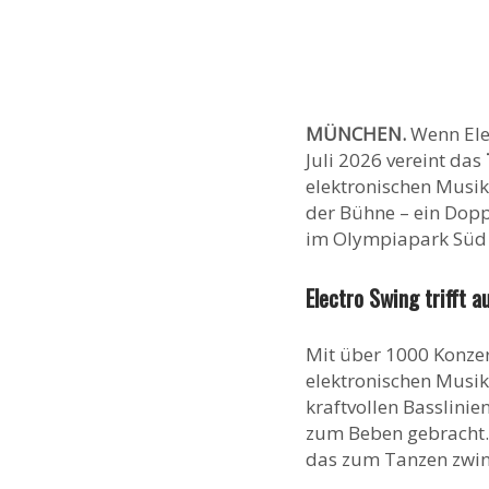
MÜNCHEN.
Wenn Elec
Juli 2026 vereint das
elektronischen Musik
der Bühne – ein Dop
im Olympiapark Süd 
Electro Swing trifft 
Mit über 1000 Konzert
elektronischen Musik
kraftvollen Basslinie
zum Beben gebracht. 
das zum Tanzen zwin