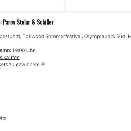
 Parov Stelar & Schiller
bestuhlt), Tollwood Sommerfestival, Olympiapark Süd,
ginn:
19:00 Uhr
ts kaufen
ets zu gewinnen! 🎉
itz