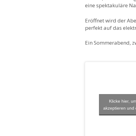
eine spektakuläre N
Eröffnet wird der Ab
perfekt auf das elekt
Ein Sommerabend, zwe
Klicke hier, 
akzeptieren und d