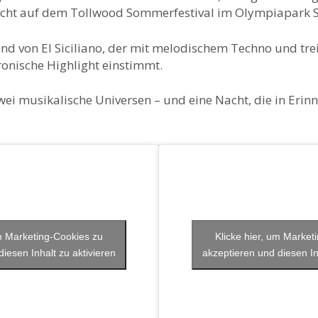
acht auf dem Tollwood Sommerfestival im Olympiapark 
end von El Siciliano, der mit melodischem Techno und tr
ronische Highlight einstimmt.
i musikalische Universen – und eine Nacht, die in Erinn
um Marketing-Cookies zu
Klicke hier, um Market
iesen Inhalt zu aktivieren
akzeptieren und diesen In