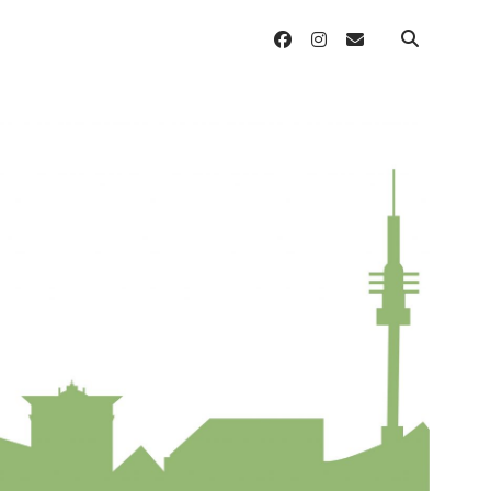
facebook
instagram
email