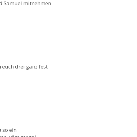
und Samuel mitnehmen
 euch drei ganz fest
 so ein