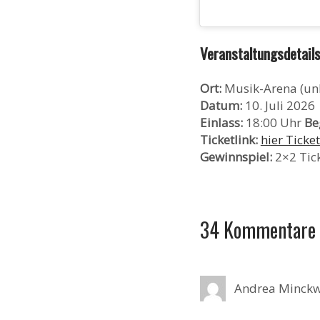
Veranstaltungsdetails:
Ort:
Musik-Arena (un
Datum:
10. Juli 2026
Einlass:
18:00 Uhr
Be
Ticketlink:
hier Ticke
Gewinnspiel:
2×2 Tick
34 Kommentare
Andrea Minckw