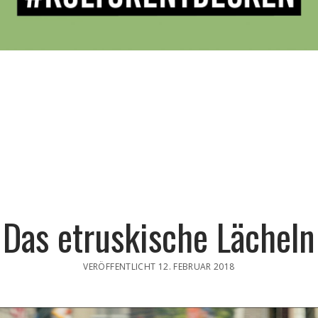
Das etruskische Lächeln
VERÖFFENTLICHT 12. FEBRUAR 2018