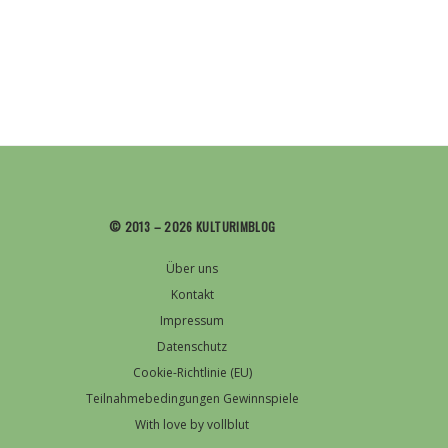
© 2013 – 2026 KULTURIMBLOG
Über uns
Kontakt
Impressum
Datenschutz
Cookie-Richtlinie (EU)
Teilnahmebedingungen Gewinnspiele
With love by vollblut