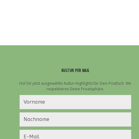
KULTUR PER MAIL
Hol Dir jetzt ausgewählte Kultur-Highlights für Dein Postfach. Wir
respektieren Deine Privatsphäre.