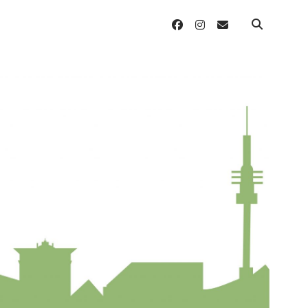
facebook
instagram
email