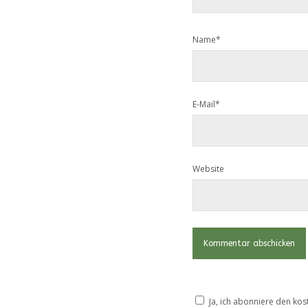
Name*
E-Mail*
Website
Ja, ich abonniere den kos