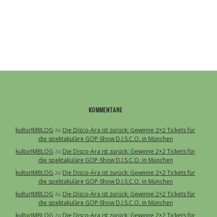
KOMMENTARE
kulturIMBLOG
zu
Die Disco-Ära ist zurück: Gewinne 2×2 Tickets für
die spektakuläre GOP-Show D.I.S.C.O. in München
kulturIMBLOG
zu
Die Disco-Ära ist zurück: Gewinne 2×2 Tickets für
die spektakuläre GOP-Show D.I.S.C.O. in München
kulturIMBLOG
zu
Die Disco-Ära ist zurück: Gewinne 2×2 Tickets für
die spektakuläre GOP-Show D.I.S.C.O. in München
kulturIMBLOG
zu
Die Disco-Ära ist zurück: Gewinne 2×2 Tickets für
die spektakuläre GOP-Show D.I.S.C.O. in München
kulturIMBLOG
zu
Die Disco-Ära ist zurück: Gewinne 2×2 Tickets für