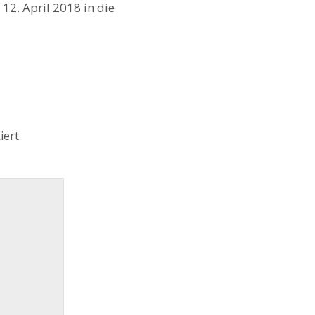
12. April 2018 in die
iert