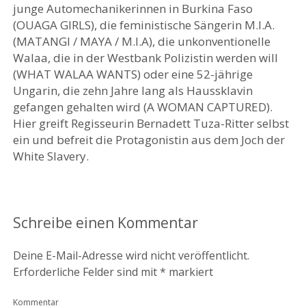
junge Automechanikerinnen in Burkina Faso
(OUAGA GIRLS), die feministische Sängerin M.I.A.
(MATANGI / MAYA / M.I.A), die unkonventionelle
Walaa, die in der Westbank Polizistin werden will
(WHAT WALAA WANTS) oder eine 52-jährige
Ungarin, die zehn Jahre lang als Haussklavin
gefangen gehalten wird (A WOMAN CAPTURED).
Hier greift Regisseurin Bernadett Tuza-Ritter selbst
ein und befreit die Protagonistin aus dem Joch der
White Slavery.
Schreibe einen Kommentar
Deine E-Mail-Adresse wird nicht veröffentlicht.
Erforderliche Felder sind mit
*
markiert
Kommentar