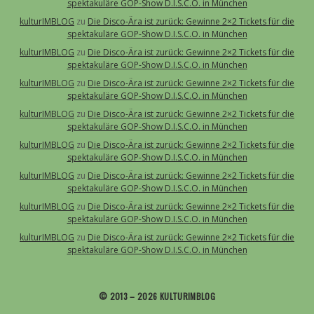
spektakuläre GOP-Show D.I.S.C.O. in München
kulturIMBLOG
zu
Die Disco-Ära ist zurück: Gewinne 2×2 Tickets für die
spektakuläre GOP-Show D.I.S.C.O. in München
kulturIMBLOG
zu
Die Disco-Ära ist zurück: Gewinne 2×2 Tickets für die
spektakuläre GOP-Show D.I.S.C.O. in München
kulturIMBLOG
zu
Die Disco-Ära ist zurück: Gewinne 2×2 Tickets für die
spektakuläre GOP-Show D.I.S.C.O. in München
kulturIMBLOG
zu
Die Disco-Ära ist zurück: Gewinne 2×2 Tickets für die
spektakuläre GOP-Show D.I.S.C.O. in München
kulturIMBLOG
zu
Die Disco-Ära ist zurück: Gewinne 2×2 Tickets für die
spektakuläre GOP-Show D.I.S.C.O. in München
kulturIMBLOG
zu
Die Disco-Ära ist zurück: Gewinne 2×2 Tickets für die
spektakuläre GOP-Show D.I.S.C.O. in München
kulturIMBLOG
zu
Die Disco-Ära ist zurück: Gewinne 2×2 Tickets für die
spektakuläre GOP-Show D.I.S.C.O. in München
kulturIMBLOG
zu
Die Disco-Ära ist zurück: Gewinne 2×2 Tickets für die
spektakuläre GOP-Show D.I.S.C.O. in München
© 2013 – 2026 KULTURIMBLOG