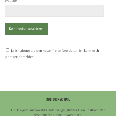
Website
Ja, ich abonniere den kostenfreien Newsletter. Ich kann mich
jederzeit abmelden.
KULTUR PER MAIL
Hol Dir jetzt ausgewählte Kultur-Highlights für Dein Postfach. Wir
respektieren Deine Privatsphäre.