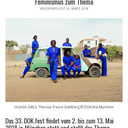
Feminismus zum Thema
VERÖFFENTLICHT 26. MÄRZ 2018
OUAGA GIRLS, Theresa Traore Dahlberg © DOK.fest München
Das 33. DOK.fest findet vom 2. bis zum 13. Mai
2018 in München statt und stellt das Thema