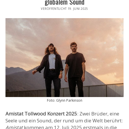
globalem Sound
VERÖFFENTLICHT 19. JUNI 2025
Foto: Glynn Parkinson
Amistat Tollwood Konzert 2025
: Zwei Brüder, eine
Seele und ein Sound, der rund um die Welt berührt:
Amistat
kommen am 12. Juli 2025 erstmals in die