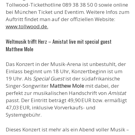
Tollwood-Tickethotline 089 38 38 50 0 sowie online
bei München Ticket und Eventim. Weitere Infos zum
Auftritt findet man auf der offiziellen Website:
www.tollwood.de.
Weltmusik trifft Herz – Amistat live mit special guest
Matthew Mole
Das Konzert in der Musik-Arena ist unbestuhlt, der
Einlass beginnt um 18 Uhr, Konzertbeginn ist um
19 Uhr. Als
Special Guest
ist der südafrikanische
Singer-Songwriter
Matthew Mole
mit dabei, der
perfekt zur musikalischen Handschrift von
Amistat
passt. Der Eintritt beträgt 49,90 EUR bzw. ermäßigt
47,03 EUR, inklusive Vorverkaufs- und
Systemgebühr.
Dieses Konzert ist mehr als ein Abend voller Musik –