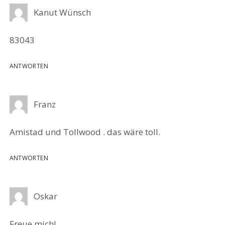
Kanut Wünsch
83043
ANTWORTEN
Franz
Amistad und Tollwood . das wäre toll.
ANTWORTEN
Oskar
Freue mich!