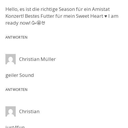
Hello, es ist die richtige Season für ein Amistat
Konzert! Bestes Futter für mein Sweet Heart ♥️ I am
ready now! 🥳🤩🤘
ANTWORTEN
Christian Müller
geiler Sound
ANTWORTEN
Christian
just4fun