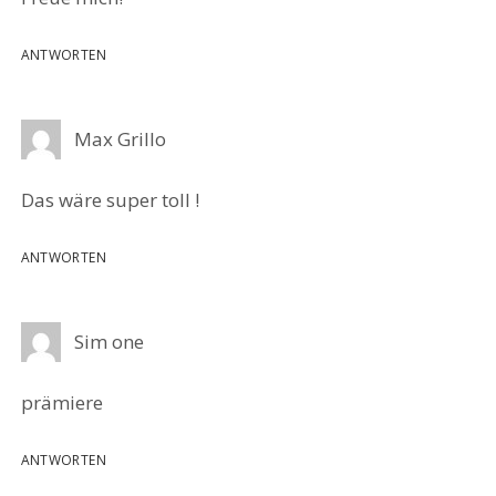
ANTWORTEN
Max Grillo
Das wäre super toll !
ANTWORTEN
Sim one
prämiere
ANTWORTEN