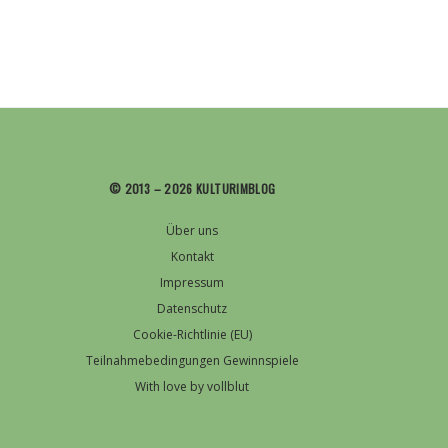
© 2013 – 2026 KULTURIMBLOG
Über uns
Kontakt
Impressum
Datenschutz
Cookie-Richtlinie (EU)
Teilnahmebedingungen Gewinnspiele
With love by vollblut