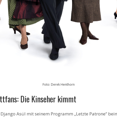
Foto: Derek Henthorn
ettfans: Die Kinseher kimmt
 Django Asül mit seinem Programm „Letzte Patrone“ bei