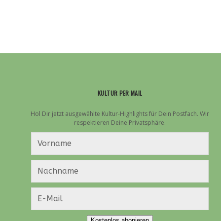
KULTUR PER MAIL
Hol Dir jetzt ausgewählte Kultur-Highlights für Dein Postfach. Wir
respektieren Deine Privatsphäre.
Kostenlos abonieren