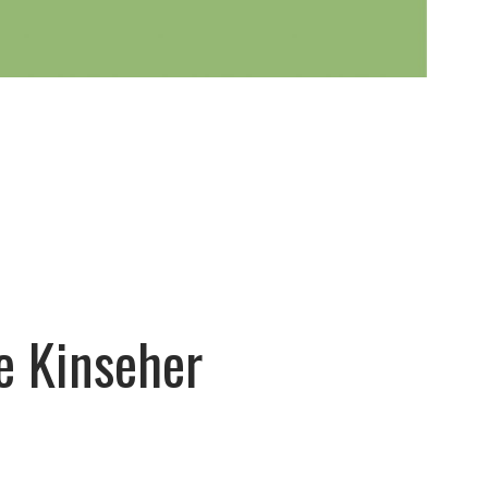
e Kinseher