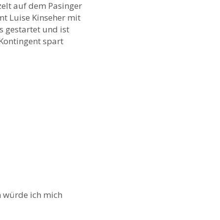
zelt auf dem Pasinger
t Luise Kinseher mit
 gestartet und ist
Kontingent spart
on würde ich mich