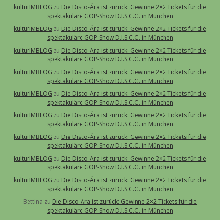
kulturIMBLOG
zu
Die Disco-Ära ist zurück: Gewinne 2×2 Tickets für die
spektakuläre GOP-Show D.I.S.C.O. in München
kulturIMBLOG
zu
Die Disco-Ära ist zurück: Gewinne 2×2 Tickets für die
spektakuläre GOP-Show D.I.S.C.O. in München
kulturIMBLOG
zu
Die Disco-Ära ist zurück: Gewinne 2×2 Tickets für die
spektakuläre GOP-Show D.I.S.C.O. in München
kulturIMBLOG
zu
Die Disco-Ära ist zurück: Gewinne 2×2 Tickets für die
spektakuläre GOP-Show D.I.S.C.O. in München
kulturIMBLOG
zu
Die Disco-Ära ist zurück: Gewinne 2×2 Tickets für die
spektakuläre GOP-Show D.I.S.C.O. in München
kulturIMBLOG
zu
Die Disco-Ära ist zurück: Gewinne 2×2 Tickets für die
spektakuläre GOP-Show D.I.S.C.O. in München
kulturIMBLOG
zu
Die Disco-Ära ist zurück: Gewinne 2×2 Tickets für die
spektakuläre GOP-Show D.I.S.C.O. in München
kulturIMBLOG
zu
Die Disco-Ära ist zurück: Gewinne 2×2 Tickets für die
spektakuläre GOP-Show D.I.S.C.O. in München
kulturIMBLOG
zu
Die Disco-Ära ist zurück: Gewinne 2×2 Tickets für die
spektakuläre GOP-Show D.I.S.C.O. in München
Bettina
zu
Die Disco-Ära ist zurück: Gewinne 2×2 Tickets für die
spektakuläre GOP-Show D.I.S.C.O. in München