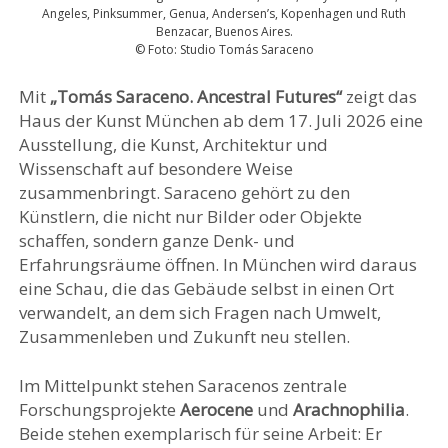
Angeles, Pinksummer, Genua, Andersen’s, Kopenhagen und Ruth
Benzacar, Buenos Aires.
© Foto: Studio Tomás Saraceno
Mit
„Tomás Saraceno. Ancestral Futures“
zeigt das
Haus der Kunst München ab dem 17. Juli 2026 eine
Ausstellung, die Kunst, Architektur und
Wissenschaft auf besondere Weise
zusammenbringt. Saraceno gehört zu den
Künstlern, die nicht nur Bilder oder Objekte
schaffen, sondern ganze Denk- und
Erfahrungsräume öffnen. In München wird daraus
eine Schau, die das Gebäude selbst in einen Ort
verwandelt, an dem sich Fragen nach Umwelt,
Zusammenleben und Zukunft neu stellen.
Im Mittelpunkt stehen Saracenos zentrale
Forschungsprojekte
Aerocene
und
Arachnophilia
.
Beide stehen exemplarisch für seine Arbeit: Er