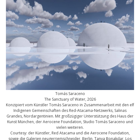
Tomás Saraceno
The Sanctuary of Water, 2026
Konzipiert vom Künstler Tomás Saraceno in Zusammenarbeit mit den elf
Indigenen Gemeinschaften des Red-Atacama-Netzwerks, Salinas
Grandes, Nordargentinien. Mit großzügiger Unterstützung des Haus der
Kunst München, der Aerocene Foundation, Studio Tomás Saraceno und
vielen weiteren.
Courtesy: der Künstler, Red Atacama und die Aerocene Foundation,
sowie die Galerien neugerriemschneider, Berlin, Tanya Bonakdar, Los