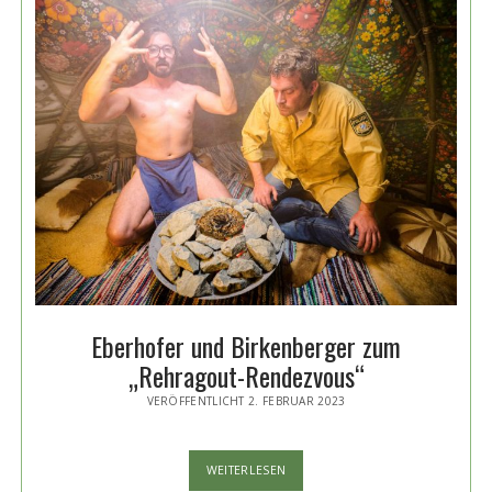
Eberhofer und Birkenberger zum
„Rehragout-Rendezvous“
VERÖFFENTLICHT 2. FEBRUAR 2023
EBERHOFER
WEITERLESEN
UND