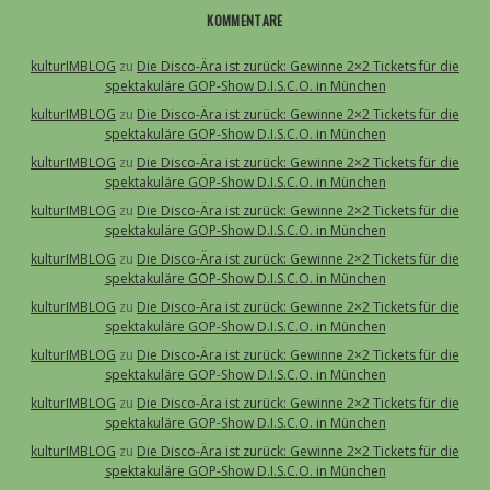
KOMMENTARE
kulturIMBLOG
zu
Die Disco-Ära ist zurück: Gewinne 2×2 Tickets für die
spektakuläre GOP-Show D.I.S.C.O. in München
kulturIMBLOG
zu
Die Disco-Ära ist zurück: Gewinne 2×2 Tickets für die
spektakuläre GOP-Show D.I.S.C.O. in München
kulturIMBLOG
zu
Die Disco-Ära ist zurück: Gewinne 2×2 Tickets für die
spektakuläre GOP-Show D.I.S.C.O. in München
kulturIMBLOG
zu
Die Disco-Ära ist zurück: Gewinne 2×2 Tickets für die
spektakuläre GOP-Show D.I.S.C.O. in München
kulturIMBLOG
zu
Die Disco-Ära ist zurück: Gewinne 2×2 Tickets für die
spektakuläre GOP-Show D.I.S.C.O. in München
kulturIMBLOG
zu
Die Disco-Ära ist zurück: Gewinne 2×2 Tickets für die
spektakuläre GOP-Show D.I.S.C.O. in München
kulturIMBLOG
zu
Die Disco-Ära ist zurück: Gewinne 2×2 Tickets für die
spektakuläre GOP-Show D.I.S.C.O. in München
kulturIMBLOG
zu
Die Disco-Ära ist zurück: Gewinne 2×2 Tickets für die
spektakuläre GOP-Show D.I.S.C.O. in München
kulturIMBLOG
zu
Die Disco-Ära ist zurück: Gewinne 2×2 Tickets für die
spektakuläre GOP-Show D.I.S.C.O. in München