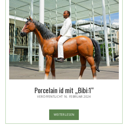
Porcelain id mit „Bibi:1“
VERÖFFENTLICHT 16. FEBRUAR 2024
PORCELAIN
WEITERLESEN
ID
MIT