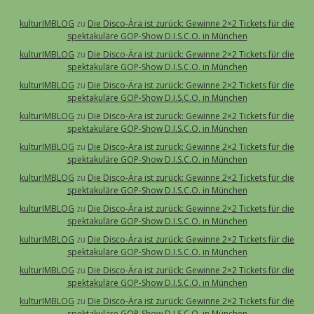
kulturIMBLOG
zu
Die Disco-Ära ist zurück: Gewinne 2×2 Tickets für die
spektakuläre GOP-Show D.I.S.C.O. in München
kulturIMBLOG
zu
Die Disco-Ära ist zurück: Gewinne 2×2 Tickets für die
spektakuläre GOP-Show D.I.S.C.O. in München
kulturIMBLOG
zu
Die Disco-Ära ist zurück: Gewinne 2×2 Tickets für die
spektakuläre GOP-Show D.I.S.C.O. in München
kulturIMBLOG
zu
Die Disco-Ära ist zurück: Gewinne 2×2 Tickets für die
spektakuläre GOP-Show D.I.S.C.O. in München
kulturIMBLOG
zu
Die Disco-Ära ist zurück: Gewinne 2×2 Tickets für die
spektakuläre GOP-Show D.I.S.C.O. in München
kulturIMBLOG
zu
Die Disco-Ära ist zurück: Gewinne 2×2 Tickets für die
spektakuläre GOP-Show D.I.S.C.O. in München
kulturIMBLOG
zu
Die Disco-Ära ist zurück: Gewinne 2×2 Tickets für die
spektakuläre GOP-Show D.I.S.C.O. in München
kulturIMBLOG
zu
Die Disco-Ära ist zurück: Gewinne 2×2 Tickets für die
spektakuläre GOP-Show D.I.S.C.O. in München
kulturIMBLOG
zu
Die Disco-Ära ist zurück: Gewinne 2×2 Tickets für die
spektakuläre GOP-Show D.I.S.C.O. in München
kulturIMBLOG
zu
Die Disco-Ära ist zurück: Gewinne 2×2 Tickets für die
spektakuläre GOP-Show D.I.S.C.O. in München