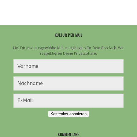
„BIBI:1“
KULTUR PER MAIL
Hol Dir jetzt ausgewählte Kultur-Highlights für Dein Postfach. Wir
respektieren Deine Privatsphäre.
Kostenlos abonieren
KOMMENTARE