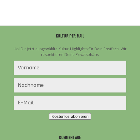
KULTUR PER MAIL
Hol Dir jetzt ausgewählte Kultur-Highlights für Dein Postfach. Wir
respektieren Deine Privatsphäre.
Kostenlos abonieren
KOMMENTARE