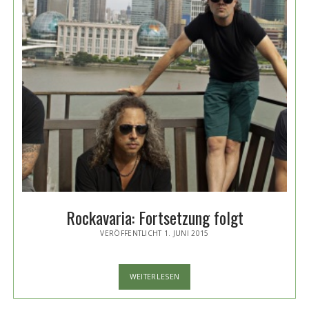
Rockavaria: Fortsetzung folgt
VERÖFFENTLICHT 1. JUNI 2015
ROCKAVARIA:
WEITERLESEN
FORTSETZUNG
FOLGT