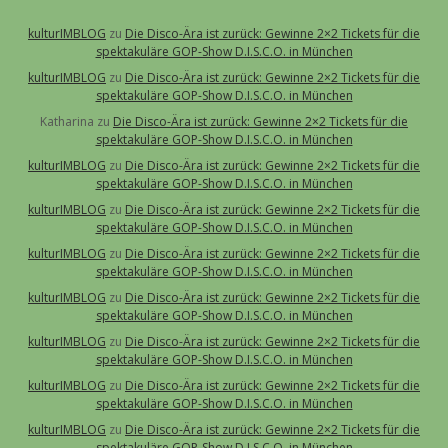
kulturIMBLOG
zu
Die Disco-Ära ist zurück: Gewinne 2×2 Tickets für die
spektakuläre GOP-Show D.I.S.C.O. in München
kulturIMBLOG
zu
Die Disco-Ära ist zurück: Gewinne 2×2 Tickets für die
spektakuläre GOP-Show D.I.S.C.O. in München
Katharina
zu
Die Disco-Ära ist zurück: Gewinne 2×2 Tickets für die
spektakuläre GOP-Show D.I.S.C.O. in München
kulturIMBLOG
zu
Die Disco-Ära ist zurück: Gewinne 2×2 Tickets für die
spektakuläre GOP-Show D.I.S.C.O. in München
kulturIMBLOG
zu
Die Disco-Ära ist zurück: Gewinne 2×2 Tickets für die
spektakuläre GOP-Show D.I.S.C.O. in München
kulturIMBLOG
zu
Die Disco-Ära ist zurück: Gewinne 2×2 Tickets für die
spektakuläre GOP-Show D.I.S.C.O. in München
kulturIMBLOG
zu
Die Disco-Ära ist zurück: Gewinne 2×2 Tickets für die
spektakuläre GOP-Show D.I.S.C.O. in München
kulturIMBLOG
zu
Die Disco-Ära ist zurück: Gewinne 2×2 Tickets für die
spektakuläre GOP-Show D.I.S.C.O. in München
kulturIMBLOG
zu
Die Disco-Ära ist zurück: Gewinne 2×2 Tickets für die
spektakuläre GOP-Show D.I.S.C.O. in München
kulturIMBLOG
zu
Die Disco-Ära ist zurück: Gewinne 2×2 Tickets für die
spektakuläre GOP-Show D.I.S.C.O. in München