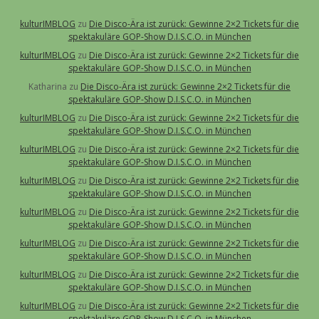
kulturIMBLOG
zu
Die Disco-Ära ist zurück: Gewinne 2×2 Tickets für die
spektakuläre GOP-Show D.I.S.C.O. in München
kulturIMBLOG
zu
Die Disco-Ära ist zurück: Gewinne 2×2 Tickets für die
spektakuläre GOP-Show D.I.S.C.O. in München
Katharina
zu
Die Disco-Ära ist zurück: Gewinne 2×2 Tickets für die
spektakuläre GOP-Show D.I.S.C.O. in München
kulturIMBLOG
zu
Die Disco-Ära ist zurück: Gewinne 2×2 Tickets für die
spektakuläre GOP-Show D.I.S.C.O. in München
kulturIMBLOG
zu
Die Disco-Ära ist zurück: Gewinne 2×2 Tickets für die
spektakuläre GOP-Show D.I.S.C.O. in München
kulturIMBLOG
zu
Die Disco-Ära ist zurück: Gewinne 2×2 Tickets für die
spektakuläre GOP-Show D.I.S.C.O. in München
kulturIMBLOG
zu
Die Disco-Ära ist zurück: Gewinne 2×2 Tickets für die
spektakuläre GOP-Show D.I.S.C.O. in München
kulturIMBLOG
zu
Die Disco-Ära ist zurück: Gewinne 2×2 Tickets für die
spektakuläre GOP-Show D.I.S.C.O. in München
kulturIMBLOG
zu
Die Disco-Ära ist zurück: Gewinne 2×2 Tickets für die
spektakuläre GOP-Show D.I.S.C.O. in München
kulturIMBLOG
zu
Die Disco-Ära ist zurück: Gewinne 2×2 Tickets für die
spektakuläre GOP-Show D.I.S.C.O. in München