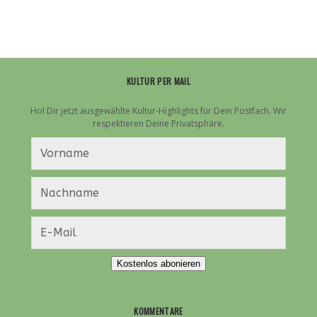
ME
KULTUR PER MAIL
Hol Dir jetzt ausgewählte Kultur-Highlights für Dein Postfach. Wir
respektieren Deine Privatsphäre.
Kostenlos abonieren
KOMMENTARE