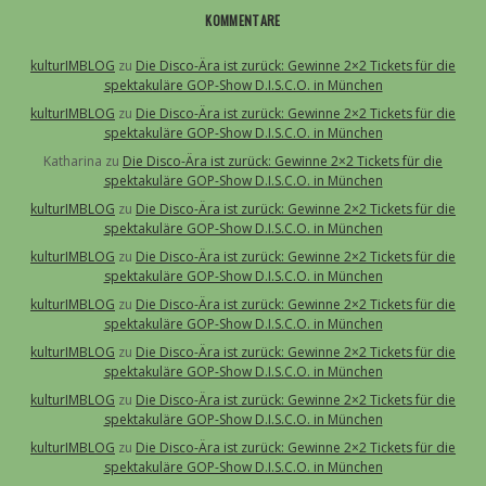
KOMMENTARE
kulturIMBLOG
zu
Die Disco-Ära ist zurück: Gewinne 2×2 Tickets für die
spektakuläre GOP-Show D.I.S.C.O. in München
kulturIMBLOG
zu
Die Disco-Ära ist zurück: Gewinne 2×2 Tickets für die
spektakuläre GOP-Show D.I.S.C.O. in München
Katharina
zu
Die Disco-Ära ist zurück: Gewinne 2×2 Tickets für die
spektakuläre GOP-Show D.I.S.C.O. in München
kulturIMBLOG
zu
Die Disco-Ära ist zurück: Gewinne 2×2 Tickets für die
spektakuläre GOP-Show D.I.S.C.O. in München
kulturIMBLOG
zu
Die Disco-Ära ist zurück: Gewinne 2×2 Tickets für die
spektakuläre GOP-Show D.I.S.C.O. in München
kulturIMBLOG
zu
Die Disco-Ära ist zurück: Gewinne 2×2 Tickets für die
spektakuläre GOP-Show D.I.S.C.O. in München
kulturIMBLOG
zu
Die Disco-Ära ist zurück: Gewinne 2×2 Tickets für die
spektakuläre GOP-Show D.I.S.C.O. in München
kulturIMBLOG
zu
Die Disco-Ära ist zurück: Gewinne 2×2 Tickets für die
spektakuläre GOP-Show D.I.S.C.O. in München
kulturIMBLOG
zu
Die Disco-Ära ist zurück: Gewinne 2×2 Tickets für die
spektakuläre GOP-Show D.I.S.C.O. in München