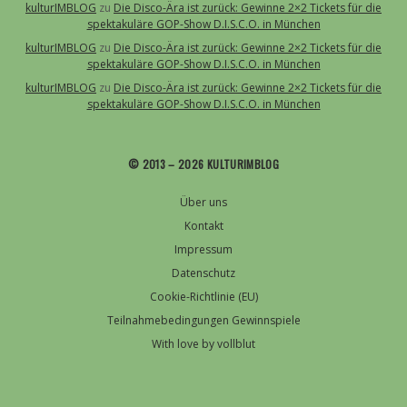
kulturIMBLOG
zu
Die Disco-Ära ist zurück: Gewinne 2×2 Tickets für die
spektakuläre GOP-Show D.I.S.C.O. in München
kulturIMBLOG
zu
Die Disco-Ära ist zurück: Gewinne 2×2 Tickets für die
spektakuläre GOP-Show D.I.S.C.O. in München
kulturIMBLOG
zu
Die Disco-Ära ist zurück: Gewinne 2×2 Tickets für die
spektakuläre GOP-Show D.I.S.C.O. in München
© 2013 – 2026 KULTURIMBLOG
Über uns
Kontakt
Impressum
Datenschutz
Cookie-Richtlinie (EU)
Teilnahmebedingungen Gewinnspiele
With love by vollblut