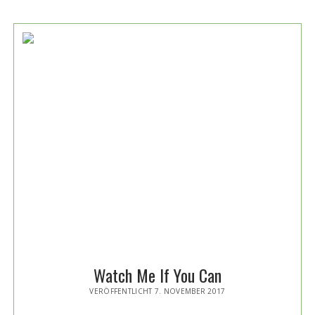
39
½“
Watch Me If You Can
VERÖFFENTLICHT 7. NOVEMBER 2017