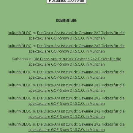
Kostenlos abonieren
KOMMENTARE
kulturIMBLOG
zu
Die Disco-Ära ist zurück: Gewinne 2×2 Tickets für die
spektakuläre GOP-Show D.I.S.C.O. in München
kulturIMBLOG
zu
Die Disco-Ära ist zurück: Gewinne 2×2 Tickets für die
spektakuläre GOP-Show D.I.S.C.O. in München
Katharina
zu
Die Disco-Ära ist zurück: Gewinne 2×2 Tickets für die
spektakuläre GOP-Show D.I.S.C.O. in München
kulturIMBLOG
zu
Die Disco-Ära ist zurück: Gewinne 2×2 Tickets für die
spektakuläre GOP-Show D.I.S.C.O. in München
kulturIMBLOG
zu
Die Disco-Ära ist zurück: Gewinne 2×2 Tickets für die
spektakuläre GOP-Show D.I.S.C.O. in München
kulturIMBLOG
zu
Die Disco-Ära ist zurück: Gewinne 2×2 Tickets für die
spektakuläre GOP-Show D.I.S.C.O. in München
kulturIMBLOG
zu
Die Disco-Ära ist zurück: Gewinne 2×2 Tickets für die
spektakuläre GOP-Show D.I.S.C.O. in München
kulturIMBLOG
zu
Die Disco-Ära ist zurück: Gewinne 2×2 Tickets für die
spektakuläre GOP-Show D.I.S.C.O. in München