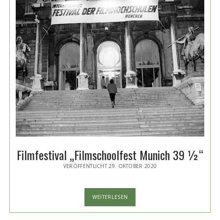
Filmfestival „Filmschoolfest Munich 39 ½“
VERÖFFENTLICHT 29. OKTOBER 2020
FILMFESTIVAL
WEITERLESEN
„FILMSCHOOLFEST
MUNICH