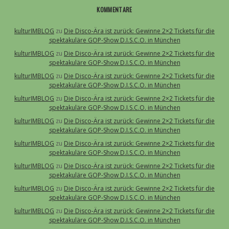
KOMMENTARE
kulturIMBLOG
zu
Die Disco-Ära ist zurück: Gewinne 2×2 Tickets für die
spektakuläre GOP-Show D.I.S.C.O. in München
kulturIMBLOG
zu
Die Disco-Ära ist zurück: Gewinne 2×2 Tickets für die
spektakuläre GOP-Show D.I.S.C.O. in München
kulturIMBLOG
zu
Die Disco-Ära ist zurück: Gewinne 2×2 Tickets für die
spektakuläre GOP-Show D.I.S.C.O. in München
kulturIMBLOG
zu
Die Disco-Ära ist zurück: Gewinne 2×2 Tickets für die
spektakuläre GOP-Show D.I.S.C.O. in München
kulturIMBLOG
zu
Die Disco-Ära ist zurück: Gewinne 2×2 Tickets für die
spektakuläre GOP-Show D.I.S.C.O. in München
kulturIMBLOG
zu
Die Disco-Ära ist zurück: Gewinne 2×2 Tickets für die
spektakuläre GOP-Show D.I.S.C.O. in München
kulturIMBLOG
zu
Die Disco-Ära ist zurück: Gewinne 2×2 Tickets für die
spektakuläre GOP-Show D.I.S.C.O. in München
kulturIMBLOG
zu
Die Disco-Ära ist zurück: Gewinne 2×2 Tickets für die
spektakuläre GOP-Show D.I.S.C.O. in München
kulturIMBLOG
zu
Die Disco-Ära ist zurück: Gewinne 2×2 Tickets für die
spektakuläre GOP-Show D.I.S.C.O. in München