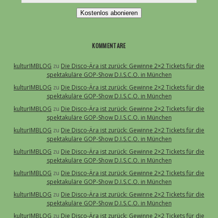
Kostenlos abonieren
KOMMENTARE
kulturIMBLOG
zu
Die Disco-Ära ist zurück: Gewinne 2×2 Tickets für die
spektakuläre GOP-Show D.I.S.C.O. in München
kulturIMBLOG
zu
Die Disco-Ära ist zurück: Gewinne 2×2 Tickets für die
spektakuläre GOP-Show D.I.S.C.O. in München
kulturIMBLOG
zu
Die Disco-Ära ist zurück: Gewinne 2×2 Tickets für die
spektakuläre GOP-Show D.I.S.C.O. in München
kulturIMBLOG
zu
Die Disco-Ära ist zurück: Gewinne 2×2 Tickets für die
spektakuläre GOP-Show D.I.S.C.O. in München
kulturIMBLOG
zu
Die Disco-Ära ist zurück: Gewinne 2×2 Tickets für die
spektakuläre GOP-Show D.I.S.C.O. in München
kulturIMBLOG
zu
Die Disco-Ära ist zurück: Gewinne 2×2 Tickets für die
spektakuläre GOP-Show D.I.S.C.O. in München
kulturIMBLOG
zu
Die Disco-Ära ist zurück: Gewinne 2×2 Tickets für die
spektakuläre GOP-Show D.I.S.C.O. in München
kulturIMBLOG
zu
Die Disco-Ära ist zurück: Gewinne 2×2 Tickets für die