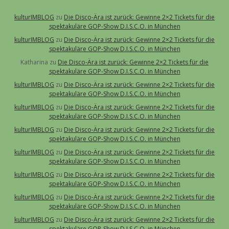
kulturIMBLOG
zu
Die Disco-Ära ist zurück: Gewinne 2×2 Tickets für die
spektakuläre GOP-Show D.I.S.C.O. in München
kulturIMBLOG
zu
Die Disco-Ära ist zurück: Gewinne 2×2 Tickets für die
spektakuläre GOP-Show D.I.S.C.O. in München
Katharina
zu
Die Disco-Ära ist zurück: Gewinne 2×2 Tickets für die
spektakuläre GOP-Show D.I.S.C.O. in München
kulturIMBLOG
zu
Die Disco-Ära ist zurück: Gewinne 2×2 Tickets für die
spektakuläre GOP-Show D.I.S.C.O. in München
kulturIMBLOG
zu
Die Disco-Ära ist zurück: Gewinne 2×2 Tickets für die
spektakuläre GOP-Show D.I.S.C.O. in München
kulturIMBLOG
zu
Die Disco-Ära ist zurück: Gewinne 2×2 Tickets für die
spektakuläre GOP-Show D.I.S.C.O. in München
kulturIMBLOG
zu
Die Disco-Ära ist zurück: Gewinne 2×2 Tickets für die
spektakuläre GOP-Show D.I.S.C.O. in München
kulturIMBLOG
zu
Die Disco-Ära ist zurück: Gewinne 2×2 Tickets für die
spektakuläre GOP-Show D.I.S.C.O. in München
kulturIMBLOG
zu
Die Disco-Ära ist zurück: Gewinne 2×2 Tickets für die
spektakuläre GOP-Show D.I.S.C.O. in München
kulturIMBLOG
zu
Die Disco-Ära ist zurück: Gewinne 2×2 Tickets für die
spektakuläre GOP-Show D.I.S.C.O. in München