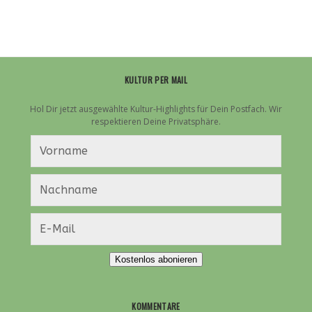
KULTUR PER MAIL
Hol Dir jetzt ausgewählte Kultur-Highlights für Dein Postfach. Wir
respektieren Deine Privatsphäre.
Kostenlos abonieren
KOMMENTARE