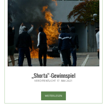
„Shorta“-Gewinnspiel
VERÖFFENTLICHT 17. MAI 2021
„SHORTA“-
WEITERLESEN
GEWINNSPIEL