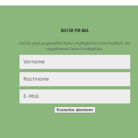
KULTUR PER MAIL
Hol Dir jetzt ausgewählte Kultur-Highlights für Dein Postfach. Wir
respektieren Deine Privatsphäre.
Kostenlos abonieren