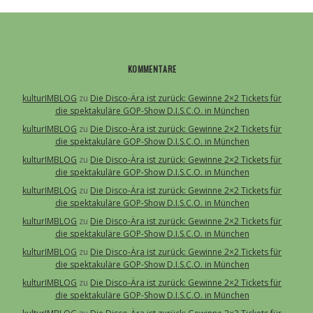
KOMMENTARE
kulturIMBLOG
zu
Die Disco-Ära ist zurück: Gewinne 2×2 Tickets für
die spektakuläre GOP-Show D.I.S.C.O. in München
kulturIMBLOG
zu
Die Disco-Ära ist zurück: Gewinne 2×2 Tickets für
die spektakuläre GOP-Show D.I.S.C.O. in München
kulturIMBLOG
zu
Die Disco-Ära ist zurück: Gewinne 2×2 Tickets für
die spektakuläre GOP-Show D.I.S.C.O. in München
kulturIMBLOG
zu
Die Disco-Ära ist zurück: Gewinne 2×2 Tickets für
die spektakuläre GOP-Show D.I.S.C.O. in München
kulturIMBLOG
zu
Die Disco-Ära ist zurück: Gewinne 2×2 Tickets für
die spektakuläre GOP-Show D.I.S.C.O. in München
kulturIMBLOG
zu
Die Disco-Ära ist zurück: Gewinne 2×2 Tickets für
die spektakuläre GOP-Show D.I.S.C.O. in München
kulturIMBLOG
zu
Die Disco-Ära ist zurück: Gewinne 2×2 Tickets für
die spektakuläre GOP-Show D.I.S.C.O. in München