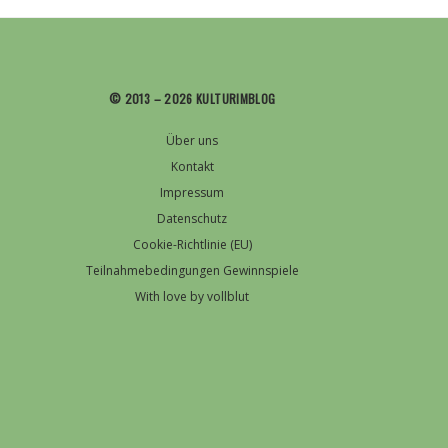
© 2013 – 2026 KULTURIMBLOG
Über uns
Kontakt
Impressum
Datenschutz
Cookie-Richtlinie (EU)
Teilnahmebedingungen Gewinnspiele
With love by vollblut