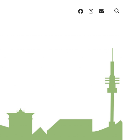
facebook
instagram
email