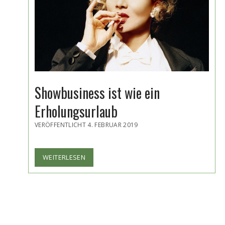
Showbusiness ist wie ein
Erholungsurlaub
VERÖFFENTLICHT 4. FEBRUAR 2019
SHOWBUSINESS
WEITERLESEN
IST
WIE
EIN
ERHOLUNGSURLAUB