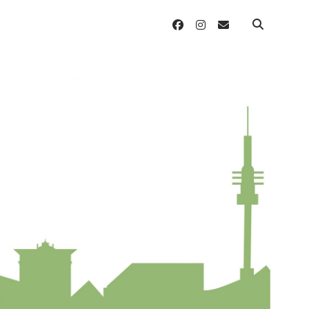
facebook
instagram
email