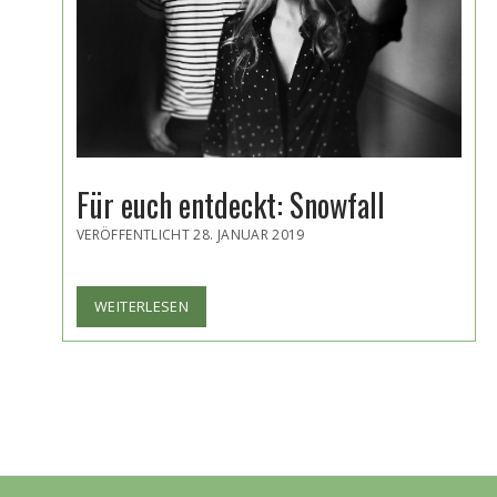
Für euch entdeckt: Snowfall
VERÖFFENTLICHT 28. JANUAR 2019
FÜR
WEITERLESEN
EUCH
ENTDECKT:
SNOWFALL