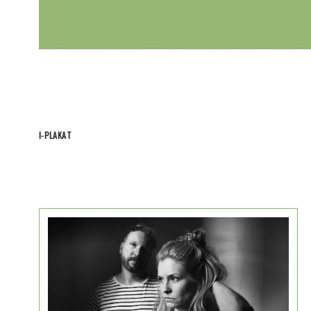
I-PLAKAT