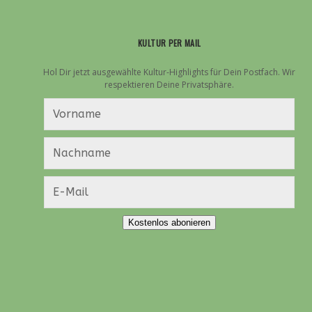
KULTUR PER MAIL
Hol Dir jetzt ausgewählte Kultur-Highlights für Dein Postfach. Wir
respektieren Deine Privatsphäre.
Kostenlos abonieren