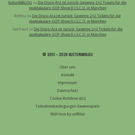
kulturIMBLOG
zu
Die Disco-Ära ist zurück: Gewinne 2×2 Tickets für die
spektakuläre GOP-Show D.I.S.C.O. in München
Bettina
zu
Die Disco-Ära ist zurück: Gewinne 2×2 Tickets für die
spektakuläre GOP-Show D.I.S.C.O. in München
Gertraud
zu
Die Disco-Ära ist zurück: Gewinne 2×2 Tickets für die
spektakuläre GOP-Show D.I.S.C.O. in München
© 2013 – 2026 KULTURIMBLOG
Über uns
Kontakt
Impressum
Datenschutz
Cookie-Richtlinie (EU)
Teilnahmebedingungen Gewinnspiele
With love by vollblut