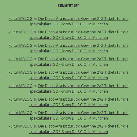
KOMMENTARE
kulturIMBLOG
zu
Die Disco-Ära ist zurück: Gewinne 2×2 Tickets für die
spektakuläre GOP-Show D.I.S.C.O. in München
kulturIMBLOG
zu
Die Disco-Ära ist zurück: Gewinne 2×2 Tickets für die
spektakuläre GOP-Show D.I.S.C.O. in München
kulturIMBLOG
zu
Die Disco-Ära ist zurück: Gewinne 2×2 Tickets für die
spektakuläre GOP-Show D.I.S.C.O. in München
kulturIMBLOG
zu
Die Disco-Ära ist zurück: Gewinne 2×2 Tickets für die
spektakuläre GOP-Show D.I.S.C.O. in München
kulturIMBLOG
zu
Die Disco-Ära ist zurück: Gewinne 2×2 Tickets für die
spektakuläre GOP-Show D.I.S.C.O. in München
kulturIMBLOG
zu
Die Disco-Ära ist zurück: Gewinne 2×2 Tickets für die
spektakuläre GOP-Show D.I.S.C.O. in München
kulturIMBLOG
zu
Die Disco-Ära ist zurück: Gewinne 2×2 Tickets für die
spektakuläre GOP-Show D.I.S.C.O. in München
kulturIMBLOG
zu
Die Disco-Ära ist zurück: Gewinne 2×2 Tickets für die
spektakuläre GOP-Show D.I.S.C.O. in München
kulturIMBLOG
zu
Die Disco-Ära ist zurück: Gewinne 2×2 Tickets für die
spektakuläre GOP-Show D.I.S.C.O. in München