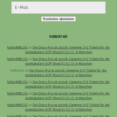
Kostenlos abonieren
KOMMENTARE
kulturIMBLOG
zu
Die Disco-Ära ist zurück: Gewinne 2×2 Tickets für die
spektakuläre GOP-Show D.I.S.C.O. in München
kulturIMBLOG
zu
Die Disco-Ära ist zurück: Gewinne 2×2 Tickets für die
spektakuläre GOP-Show D.I.S.C.O. in München
Katharina
zu
Die Disco-Ära ist zurück: Gewinne 2×2 Tickets für die
spektakuläre GOP-Show D.I.S.C.O. in München
kulturIMBLOG
zu
Die Disco-Ära ist zurück: Gewinne 2×2 Tickets für die
spektakuläre GOP-Show D.I.S.C.O. in München
kulturIMBLOG
zu
Die Disco-Ära ist zurück: Gewinne 2×2 Tickets für die
spektakuläre GOP-Show D.I.S.C.O. in München
kulturIMBLOG
zu
Die Disco-Ära ist zurück: Gewinne 2×2 Tickets für die
spektakuläre GOP-Show D.I.S.C.O. in München
kulturIMBLOG
zu
Die Disco-Ära ist zurück: Gewinne 2×2 Tickets für die