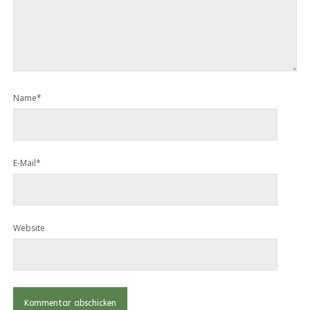
Name*
E-Mail*
Website