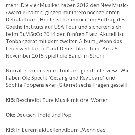
mehr.
Die vier Musiker haben 2012 den New Music-
Award erhalten, gingen mit ihrem hochgelobten
Debütalbum „Heute ist für immer“ im Auftrag des
Goethe Instituts auf USA Tour und sicherten sich
beim BuViSoCo 2014 den fünften Platz. Akutell ist
Tonbangerät mit dem zweiten Album „Wenn das
Feuerwerk landet“ auf Deutschlandtour. Am 25.
November 2015 spielt die Band im Strom.
Nun aber zu unserem Tonbandgerät-Interview: Wir
haben Ole Specht (Gesang und Keyboard) und
Sophia Poppensieker (Gitarre) sechs Fragen gestelll:
KIB:
Beschreibt Eure Musik mit drei Worten.
Ole:
Deutsch, Indie und Pop.
KIB:
In Eurem aktuellen Album „Wenn das