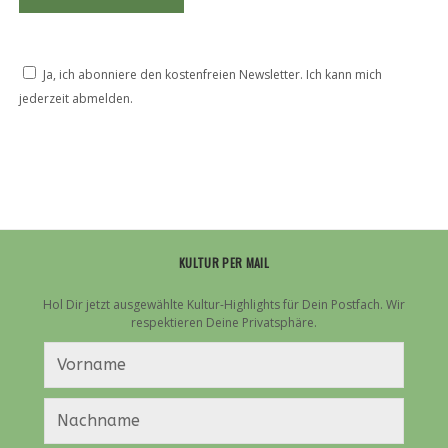
Ja, ich abonniere den kostenfreien Newsletter. Ich kann mich
jederzeit abmelden.
KULTUR PER MAIL
Hol Dir jetzt ausgewählte Kultur-Highlights für Dein Postfach. Wir
respektieren Deine Privatsphäre.